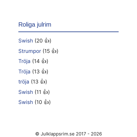
Roliga julrim
Swish
(20 👍)
Strumpor
(15 👍)
Tröja
(14 👍)
Tröja
(13 👍)
tröja
(13 👍)
Swish
(11 👍)
Swish
(10 👍)
© Julklappsrim.se 2017 - 2026