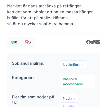
När det är dags att tänka på refrängen
kan det vara jobbigt att ha en massa hängen
istället för att på stället klämma
så är du mycket snabbare hemma
👍
👎
0
0
Sök andra julrim:
Nyckelfordral
Kategorier:
Väskor &
Accessoarer
Fler rim som börjar på
Nödrim
"N":
Nödrim