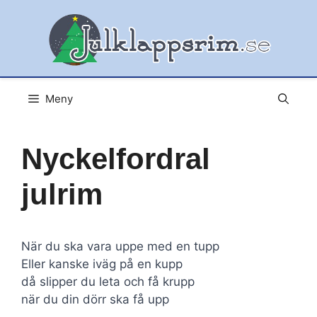
Hoppa
till
innehåll
Meny
Nyckelfordral
julrim
När du ska vara uppe med en tupp
Eller kanske iväg på en kupp
då slipper du leta och få krupp
när du din dörr ska få upp