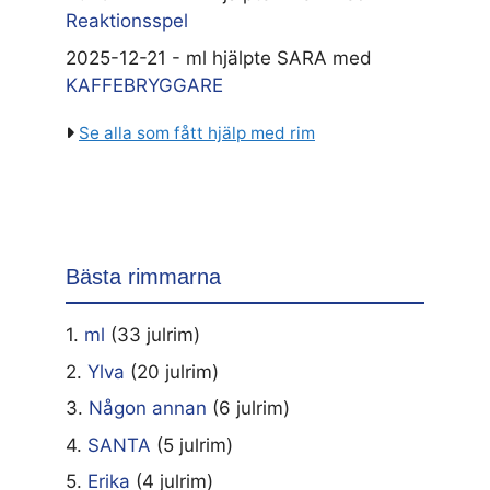
Reaktionsspel
2025-12-21 - ml hjälpte SARA med
KAFFEBRYGGARE
Se alla som fått hjälp med rim
Bästa rimmarna
1.
ml
(33 julrim)
2.
Ylva
(20 julrim)
3.
Någon annan
(6 julrim)
4.
SANTA
(5 julrim)
5.
Erika
(4 julrim)