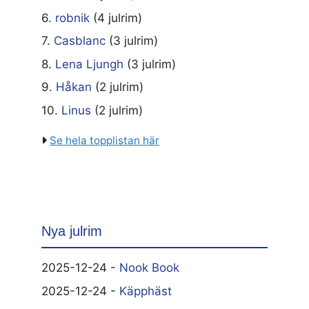
6.
robnik
(4 julrim)
7.
Casblanc
(3 julrim)
8.
Lena Ljungh
(3 julrim)
9.
Håkan
(2 julrim)
10.
Linus
(2 julrim)
Se hela topplistan här
Nya julrim
2025-12-24 -
Nook Book
2025-12-24 -
Käpphäst