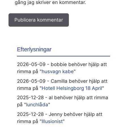
gång jag skriver en kommentar.
Efterlysningar
2026-05-09 - bobbie behöver hjälp att
rimma på "
husvagn kabe
"
2026-05-09 - Camilla behöver hjälp att
rimma på "
Hotell Helsingborg 18 April
"
2025-12-28 - al behöver hjälp att rimma
på "
lunchlåda
"
2025-12-28 - Jenny behöver hjälp att
rimma på "
Illusionist
"