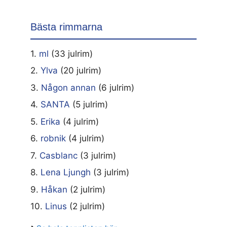
Bästa rimmarna
1.
ml
(33 julrim)
2.
Ylva
(20 julrim)
3.
Någon annan
(6 julrim)
4.
SANTA
(5 julrim)
5.
Erika
(4 julrim)
6.
robnik
(4 julrim)
7.
Casblanc
(3 julrim)
8.
Lena Ljungh
(3 julrim)
9.
Håkan
(2 julrim)
10.
Linus
(2 julrim)