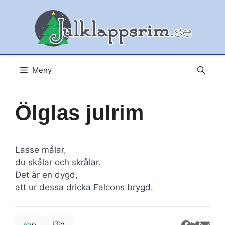
Hoppa
till
innehåll
Meny
Ölglas julrim
Lasse målar,
du skålar och skrålar.
Det är en dygd,
att ur dessa dricka Falcons brygd.