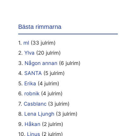
Bästa rimmarna
1.
ml
(33 julrim)
2.
Ylva
(20 julrim)
3.
Någon annan
(6 julrim)
4.
SANTA
(5 julrim)
5.
Erika
(4 julrim)
6.
robnik
(4 julrim)
7.
Casblanc
(3 julrim)
8.
Lena Ljungh
(3 julrim)
9.
Håkan
(2 julrim)
10.
Linus
(2 julrim)