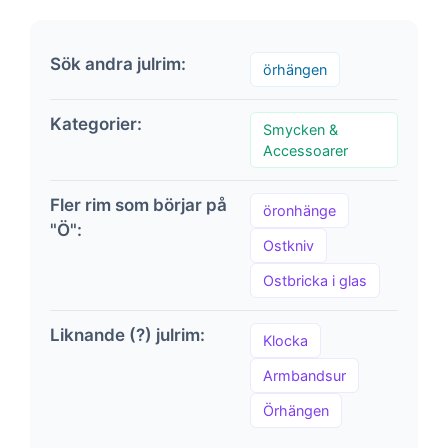
Sök andra julrim:
örhängen
Kategorier:
Smycken &
Accessoarer
Fler rim som börjar på
öronhänge
"Ö":
Ostkniv
Ostbricka i glas
Liknande (?) julrim:
Klocka
Armbandsur
Örhängen