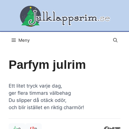
Hoppa
till
innehåll
Meny
Parfym julrim
Ett litet tryck varje dag,
ger flera timmars välbehag
Du slipper då otäck odör,
och blir istället en riktig charmör!