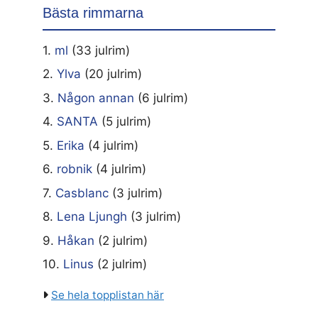
Bästa rimmarna
1.
ml
(33 julrim)
2.
Ylva
(20 julrim)
3.
Någon annan
(6 julrim)
4.
SANTA
(5 julrim)
5.
Erika
(4 julrim)
6.
robnik
(4 julrim)
7.
Casblanc
(3 julrim)
8.
Lena Ljungh
(3 julrim)
9.
Håkan
(2 julrim)
10.
Linus
(2 julrim)
Se hela topplistan här