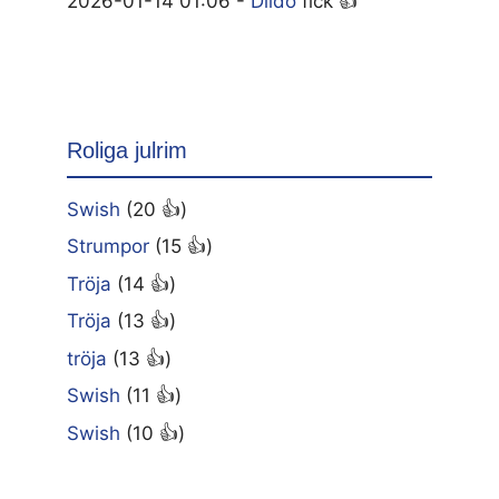
2026-01-14 01:06 -
Dildo
fick 👍
Roliga julrim
Swish
(20 👍)
Strumpor
(15 👍)
Tröja
(14 👍)
Tröja
(13 👍)
tröja
(13 👍)
Swish
(11 👍)
Swish
(10 👍)