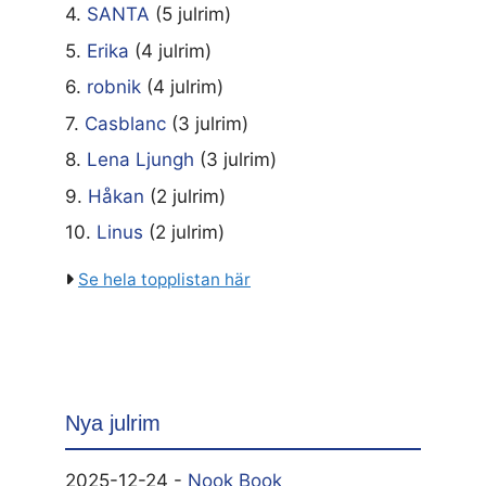
4.
SANTA
(5 julrim)
5.
Erika
(4 julrim)
6.
robnik
(4 julrim)
7.
Casblanc
(3 julrim)
8.
Lena Ljungh
(3 julrim)
9.
Håkan
(2 julrim)
10.
Linus
(2 julrim)
Se hela topplistan här
Nya julrim
2025-12-24 -
Nook Book