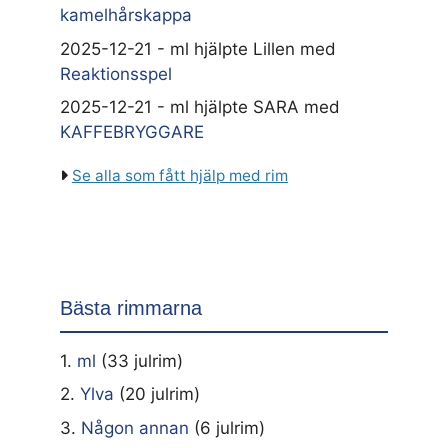
kamelhårskappa
2025-12-21 - ml hjälpte Lillen med
Reaktionsspel
2025-12-21 - ml hjälpte SARA med
KAFFEBRYGGARE
Se alla som fått hjälp med rim
Bästa rimmarna
1.
ml
(33 julrim)
2.
Ylva
(20 julrim)
3.
Någon annan
(6 julrim)