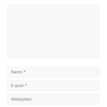
Kommentar
Namn
E-
post
Webbplats