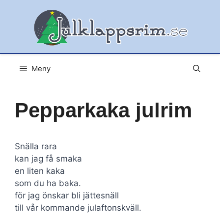
Hoppa
till
innehåll
Meny
Pepparkaka julrim
Snälla rara
kan jag få smaka
en liten kaka
som du ha baka.
för jag önskar bli jättesnäll
till vår kommande julaftonskväll.