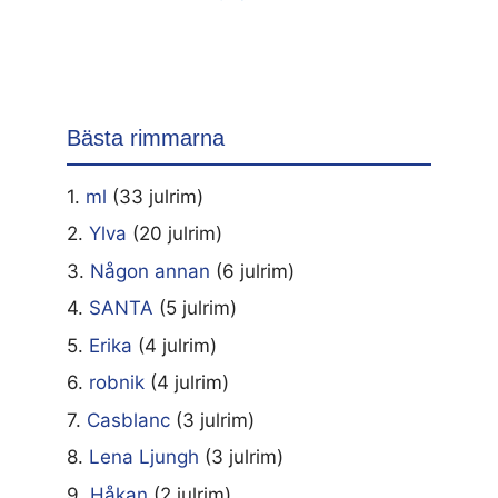
Bästa rimmarna
1.
ml
(33 julrim)
2.
Ylva
(20 julrim)
3.
Någon annan
(6 julrim)
4.
SANTA
(5 julrim)
5.
Erika
(4 julrim)
6.
robnik
(4 julrim)
7.
Casblanc
(3 julrim)
8.
Lena Ljungh
(3 julrim)
9.
Håkan
(2 julrim)