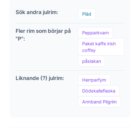
Sök andra julrim:
Pläd
Fler rim som börjar på
Pepparkvarn
"P":
Paket kaffe irish
coffey
påslakan
Liknande (?) julrim:
Herrparfym
Dödskalleflaska
Armband Pilgrim