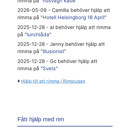
rimma på "
husvagn kabe
"
2026-05-09 - Camilla behöver hjälp att
rimma på "
Hotell Helsingborg 18 April
"
2025-12-28 - al behöver hjälp att rimma
på "
lunchlåda
"
2025-12-28 - Jenny behöver hjälp att
rimma på "
Illusionist
"
2025-12-28 - Gc behöver hjälp att
rimma på "
Svets
"
Hjälp till att rimma i Rimstugan
Fått hjälp med rim