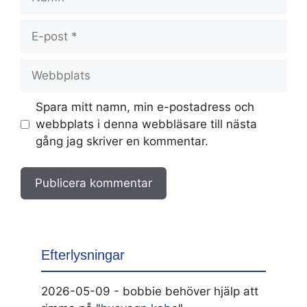
E-
post
Webbplats
Spara mitt namn, min e-postadress och
webbplats i denna webbläsare till nästa
gång jag skriver en kommentar.
Efterlysningar
2026-05-09 - bobbie behöver hjälp att