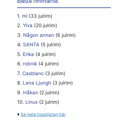
Bästa rimmarna
1.
ml
(33 julrim)
2.
Ylva
(20 julrim)
3.
Någon annan
(6 julrim)
4.
SANTA
(5 julrim)
5.
Erika
(4 julrim)
6.
robnik
(4 julrim)
7.
Casblanc
(3 julrim)
8.
Lena Ljungh
(3 julrim)
9.
Håkan
(2 julrim)
10.
Linus
(2 julrim)
Se hela topplistan här