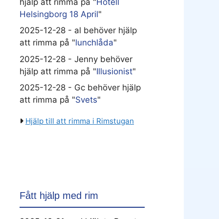
hjälp att rimma på "
Hotell
Helsingborg 18 April
"
2025-12-28 - al behöver hjälp
att rimma på "
lunchlåda
"
2025-12-28 - Jenny behöver
hjälp att rimma på "
Illusionist
"
2025-12-28 - Gc behöver hjälp
att rimma på "
Svets
"
Hjälp till att rimma i Rimstugan
Fått hjälp med rim