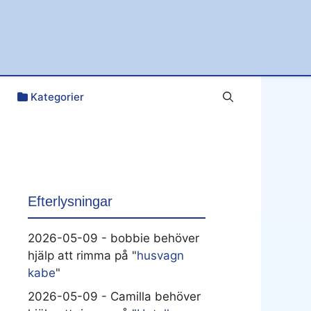
Kategorier
Efterlysningar
2026-05-09 - bobbie behöver
hjälp att rimma på "
husvagn
kabe
"
2026-05-09 - Camilla behöver