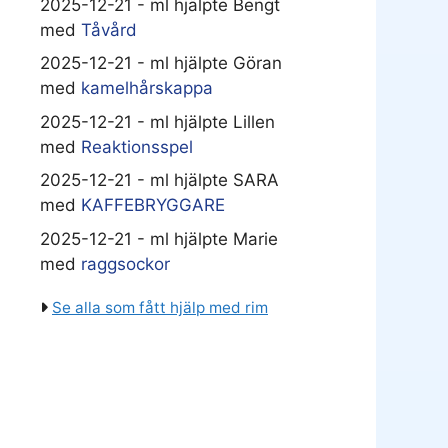
2025-12-21 - ml hjälpte Bengt
med
Tåvård
2025-12-21 - ml hjälpte Göran
med
kamelhårskappa
2025-12-21 - ml hjälpte Lillen
med
Reaktionsspel
2025-12-21 - ml hjälpte SARA
med
KAFFEBRYGGARE
2025-12-21 - ml hjälpte Marie
med
raggsockor
Se alla som fått hjälp med rim