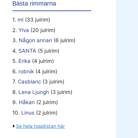
Bästa rimmarna
1.
ml
(33 julrim)
2.
Ylva
(20 julrim)
3.
Någon annan
(6 julrim)
4.
SANTA
(5 julrim)
5.
Erika
(4 julrim)
6.
robnik
(4 julrim)
7.
Casblanc
(3 julrim)
8.
Lena Ljungh
(3 julrim)
9.
Håkan
(2 julrim)
10.
Linus
(2 julrim)
Se hela topplistan här