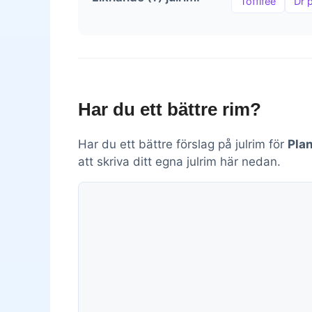
Toffifee
Dr 
Har du ett bättre rim?
Har du ett bättre förslag på julrim för
Pla
att skriva ditt egna julrim här nedan.
Kommentar