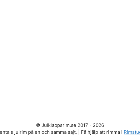
© Julklappsrim.se 2017 - 2026
entals julrim på en och samma sajt. | Få hjälp att rimma i
Rimstu