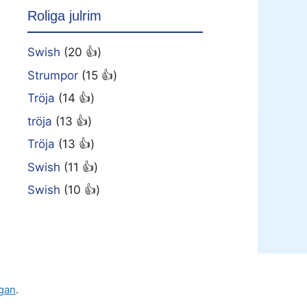
Roliga julrim
Swish
(20 👍)
Strumpor
(15 👍)
Tröja
(14 👍)
tröja
(13 👍)
Tröja
(13 👍)
Swish
(11 👍)
Swish
(10 👍)
gan
.