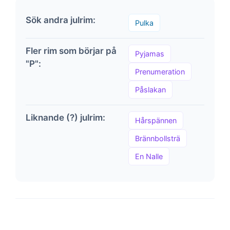
Sök andra julrim:
Pulka
Fler rim som börjar på
Pyjamas
"P":
Prenumeration
Påslakan
Liknande (?) julrim:
Hårspännen
Brännbollsträ
En Nalle