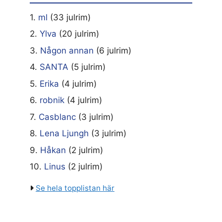
1.
ml
(33 julrim)
2.
Ylva
(20 julrim)
3.
Någon annan
(6 julrim)
4.
SANTA
(5 julrim)
5.
Erika
(4 julrim)
6.
robnik
(4 julrim)
7.
Casblanc
(3 julrim)
8.
Lena Ljungh
(3 julrim)
9.
Håkan
(2 julrim)
10.
Linus
(2 julrim)
Se hela topplistan här