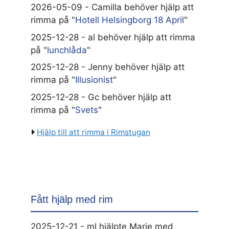
2026-05-09 - Camilla behöver hjälp att
rimma på "
Hotell Helsingborg 18 April
"
2025-12-28 - al behöver hjälp att rimma
på "
lunchlåda
"
2025-12-28 - Jenny behöver hjälp att
rimma på "
Illusionist
"
2025-12-28 - Gc behöver hjälp att
rimma på "
Svets
"
Hjälp till att rimma i Rimstugan
Fått hjälp med rim
2025-12-21 - ml hjälpte Marie med