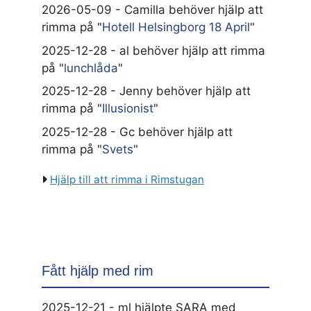
2026-05-09 - Camilla behöver hjälp att
rimma på "
Hotell Helsingborg 18 April
"
2025-12-28 - al behöver hjälp att rimma
på "
lunchlåda
"
2025-12-28 - Jenny behöver hjälp att
rimma på "
Illusionist
"
2025-12-28 - Gc behöver hjälp att
rimma på "
Svets
"
Hjälp till att rimma i Rimstugan
Fått hjälp med rim
2025-12-21 - ml hjälpte SARA med