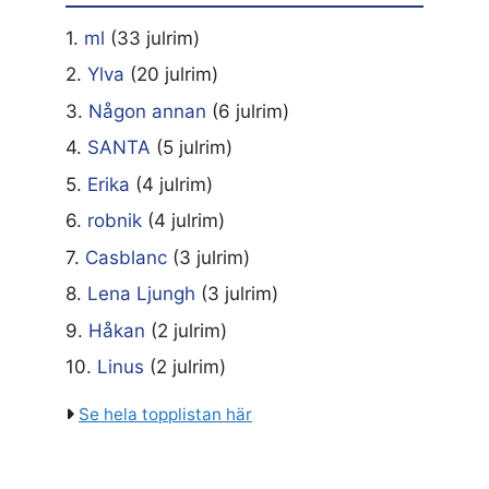
1.
ml
(33 julrim)
2.
Ylva
(20 julrim)
3.
Någon annan
(6 julrim)
4.
SANTA
(5 julrim)
5.
Erika
(4 julrim)
6.
robnik
(4 julrim)
7.
Casblanc
(3 julrim)
8.
Lena Ljungh
(3 julrim)
9.
Håkan
(2 julrim)
10.
Linus
(2 julrim)
Se hela topplistan här