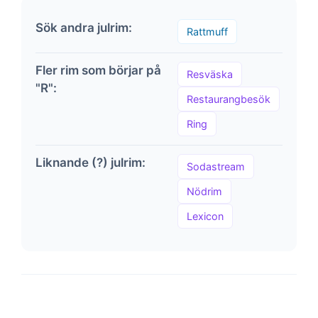
Sök andra julrim:
Rattmuff
Fler rim som börjar på
Resväska
"R":
Restaurangbesök
Ring
Liknande (?) julrim:
Sodastream
Nödrim
Lexicon