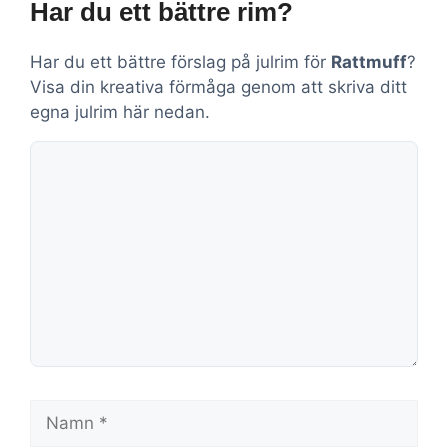
Har du ett bättre rim?
Har du ett bättre förslag på julrim för
Rattmuff
?
Visa din kreativa förmåga genom att skriva ditt
egna julrim här nedan.
Kommentar
Namn