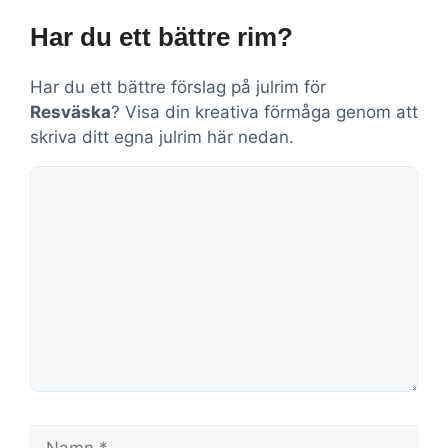
Har du ett bättre rim?
Har du ett bättre förslag på julrim för
Resväska
? Visa din kreativa förmåga genom att
skriva ditt egna julrim här nedan.
Kommentar
Namn