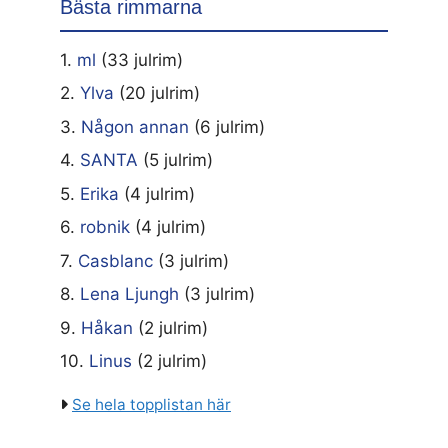
Bästa rimmarna
1.
ml
(33 julrim)
2.
Ylva
(20 julrim)
3.
Någon annan
(6 julrim)
4.
SANTA
(5 julrim)
5.
Erika
(4 julrim)
6.
robnik
(4 julrim)
7.
Casblanc
(3 julrim)
8.
Lena Ljungh
(3 julrim)
9.
Håkan
(2 julrim)
10.
Linus
(2 julrim)
Se hela topplistan här