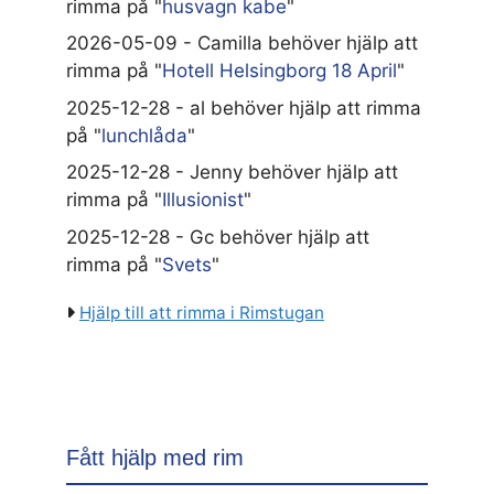
rimma på "
husvagn kabe
"
2026-05-09 - Camilla behöver hjälp att
rimma på "
Hotell Helsingborg 18 April
"
2025-12-28 - al behöver hjälp att rimma
på "
lunchlåda
"
2025-12-28 - Jenny behöver hjälp att
rimma på "
Illusionist
"
2025-12-28 - Gc behöver hjälp att
rimma på "
Svets
"
Hjälp till att rimma i Rimstugan
Fått hjälp med rim