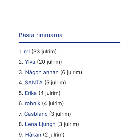
Bästa rimmarna
1.
ml
(33 julrim)
2.
Ylva
(20 julrim)
3.
Någon annan
(6 julrim)
4.
SANTA
(5 julrim)
5.
Erika
(4 julrim)
6.
robnik
(4 julrim)
7.
Casblanc
(3 julrim)
8.
Lena Ljungh
(3 julrim)
9.
Håkan
(2 julrim)