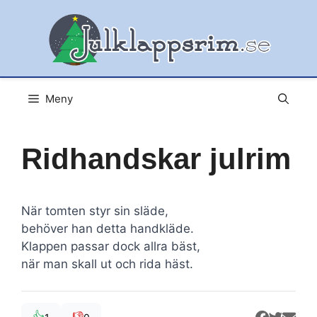
Hoppa
till
innehåll
Meny
Ridhandskar julrim
När tomten styr sin släde,
behöver han detta handkläde.
Klappen passar dock allra bäst,
när man skall ut och rida häst.