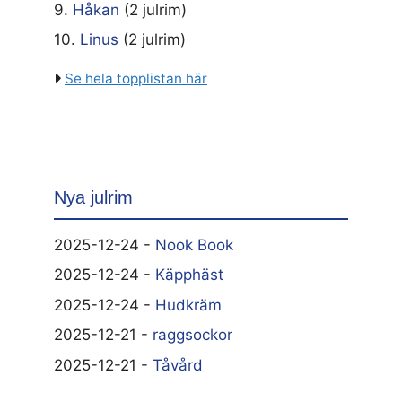
9.
Håkan
(2 julrim)
10.
Linus
(2 julrim)
Se hela topplistan här
Nya julrim
2025-12-24 -
Nook Book
2025-12-24 -
Käpphäst
2025-12-24 -
Hudkräm
2025-12-21 -
raggsockor
2025-12-21 -
Tåvård