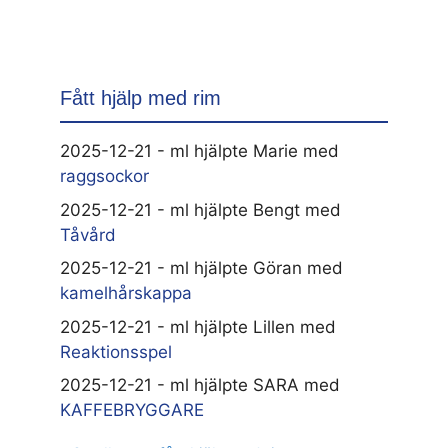
Fått hjälp med rim
2025-12-21 - ml hjälpte Marie med
raggsockor
2025-12-21 - ml hjälpte Bengt med
Tåvård
2025-12-21 - ml hjälpte Göran med
kamelhårskappa
2025-12-21 - ml hjälpte Lillen med
Reaktionsspel
2025-12-21 - ml hjälpte SARA med
KAFFEBRYGGARE