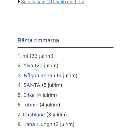
Se alla som fått hjälp med rim
Bästa rimmarna
1.
ml
(33 julrim)
2.
Ylva
(20 julrim)
3.
Någon annan
(6 julrim)
4.
SANTA
(5 julrim)
5.
Erika
(4 julrim)
6.
robnik
(4 julrim)
7.
Casblanc
(3 julrim)
8.
Lena Ljungh
(3 julrim)