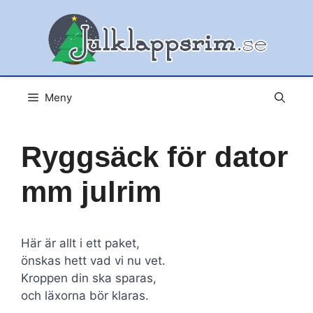
Hoppa
till
innehåll
Meny
Ryggsäck för dator
mm julrim
Här är allt i ett paket,
önskas hett vad vi nu vet.
Kroppen din ska sparas,
och läxorna bör klaras.