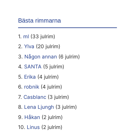
Bästa rimmarna
1.
ml
(33 julrim)
2.
Ylva
(20 julrim)
3.
Någon annan
(6 julrim)
4.
SANTA
(5 julrim)
5.
Erika
(4 julrim)
6.
robnik
(4 julrim)
7.
Casblanc
(3 julrim)
8.
Lena Ljungh
(3 julrim)
9.
Håkan
(2 julrim)
10.
Linus
(2 julrim)