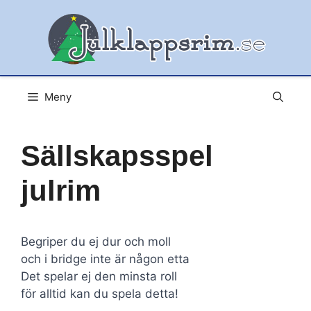
Hoppa
till
innehåll
Meny
Sällskapsspel
julrim
Begriper du ej dur och moll
och i bridge inte är någon etta
Det spelar ej den minsta roll
för alltid kan du spela detta!