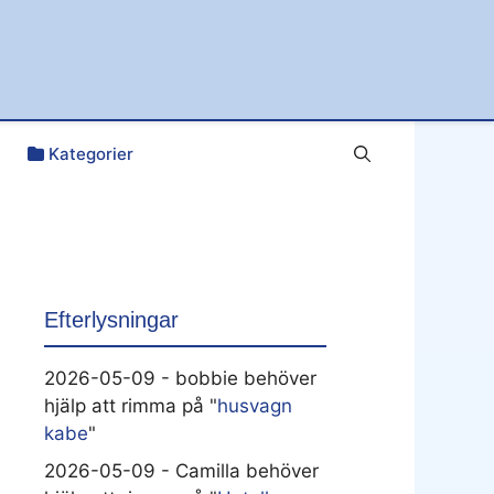
Kategorier
Efterlysningar
2026-05-09 - bobbie behöver
hjälp att rimma på "
husvagn
kabe
"
2026-05-09 - Camilla behöver