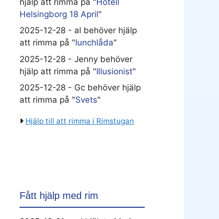
hjälp att rimma på "
Hotell
Helsingborg 18 April
"
2025-12-28 - al behöver hjälp
att rimma på "
lunchlåda
"
2025-12-28 - Jenny behöver
hjälp att rimma på "
Illusionist
"
2025-12-28 - Gc behöver hjälp
att rimma på "
Svets
"
Hjälp till att rimma i Rimstugan
Fått hjälp med rim