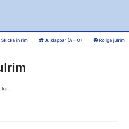
Skicka in rim
Julklappar (A – Ö)
Roliga julrim
ulrim
kul.