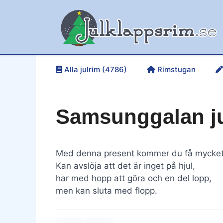
Hoppa
till
innehåll
Alla julrim (4786)
Rimstugan
Samsunggalan j
Med denna present kommer du få mycket 
Kan avslöja att det är inget på hjul,
har med hopp att göra och en del lopp,
men kan sluta med flopp.