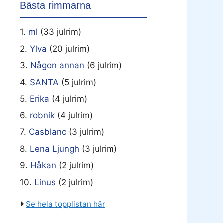
Bästa rimmarna
1.
ml
(33 julrim)
2.
Ylva
(20 julrim)
3.
Någon annan
(6 julrim)
4.
SANTA
(5 julrim)
5.
Erika
(4 julrim)
6.
robnik
(4 julrim)
7.
Casblanc
(3 julrim)
8.
Lena Ljungh
(3 julrim)
9.
Håkan
(2 julrim)
10.
Linus
(2 julrim)
Se hela topplistan här