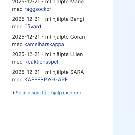
2025-12-21 - ml hjälpte Marie
med
raggsockor
2025-12-21 - ml hjälpte Bengt
med
Tåvård
2025-12-21 - ml hjälpte Göran
med
kamelhårskappa
2025-12-21 - ml hjälpte Lillen
med
Reaktionsspel
2025-12-21 - ml hjälpte SARA
med
KAFFEBRYGGARE
Se alla som fått hjälp med rim