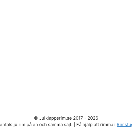
© Julklappsrim.se 2017 - 2026
entals julrim på en och samma sajt. | Få hjälp att rimma i
Rimstu