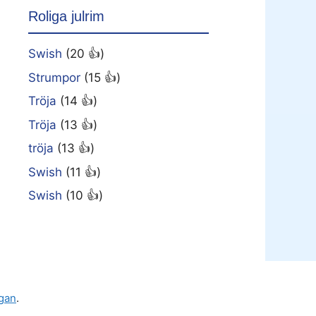
Roliga julrim
Swish
(20 👍)
Strumpor
(15 👍)
Tröja
(14 👍)
Tröja
(13 👍)
tröja
(13 👍)
Swish
(11 👍)
Swish
(10 👍)
gan
.