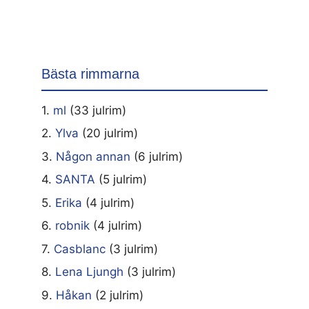
Bästa rimmarna
1.
ml
(33 julrim)
2.
Ylva
(20 julrim)
3.
Någon annan
(6 julrim)
4.
SANTA
(5 julrim)
5.
Erika
(4 julrim)
6.
robnik
(4 julrim)
7.
Casblanc
(3 julrim)
8.
Lena Ljungh
(3 julrim)
9.
Håkan
(2 julrim)