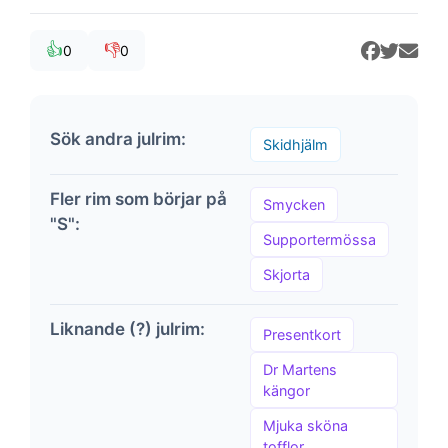
👍
👎
0
0
Sök andra julrim:
Skidhjälm
Fler rim som börjar på
Smycken
"S":
Supportermössa
Skjorta
Liknande (?) julrim:
Presentkort
Dr Martens
kängor
Mjuka sköna
tofflor