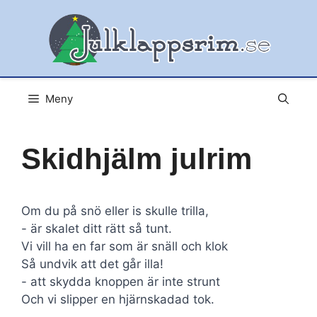
Hoppa
till
innehåll
Meny
Skidhjälm julrim
Om du på snö eller is skulle trilla,
- är skalet ditt rätt så tunt.
Vi vill ha en far som är snäll och klok
Så undvik att det går illa!
- att skydda knoppen är inte strunt
Och vi slipper en hjärnskadad tok.