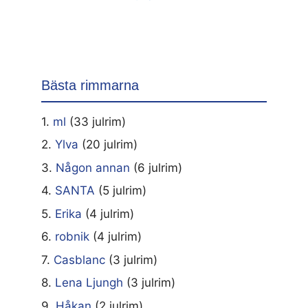
Bästa rimmarna
1.
ml
(33 julrim)
2.
Ylva
(20 julrim)
3.
Någon annan
(6 julrim)
4.
SANTA
(5 julrim)
5.
Erika
(4 julrim)
6.
robnik
(4 julrim)
7.
Casblanc
(3 julrim)
8.
Lena Ljungh
(3 julrim)
9.
Håkan
(2 julrim)