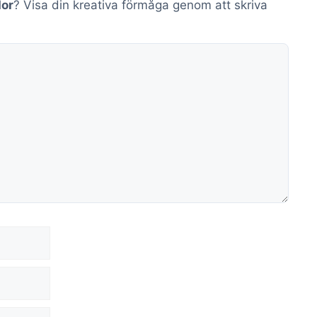
dor
? Visa din kreativa förmåga genom att skriva