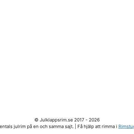
© Julklappsrim.se 2017 - 2026
entals julrim på en och samma sajt. | Få hjälp att rimma i
Rimstu