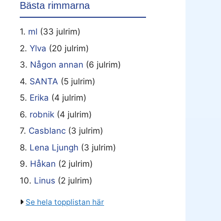
Bästa rimmarna
1.
ml
(33 julrim)
2.
Ylva
(20 julrim)
3.
Någon annan
(6 julrim)
4.
SANTA
(5 julrim)
5.
Erika
(4 julrim)
6.
robnik
(4 julrim)
7.
Casblanc
(3 julrim)
8.
Lena Ljungh
(3 julrim)
9.
Håkan
(2 julrim)
10.
Linus
(2 julrim)
Se hela topplistan här