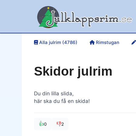
Hoppa
till
innehåll
Alla julrim (4786)
Rimstugan
Skidor julrim
Du din lilla slida,
här ska du få en skida!
👍
👎
0
2