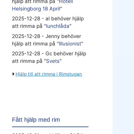
hjälp att rimma på "
Hotell
Helsingborg 18 April
"
2025-12-28 - al behöver hjälp
att rimma på "
lunchlåda
"
2025-12-28 - Jenny behöver
hjälp att rimma på "
Illusionist
"
2025-12-28 - Gc behöver hjälp
att rimma på "
Svets
"
Hjälp till att rimma i Rimstugan
Fått hjälp med rim