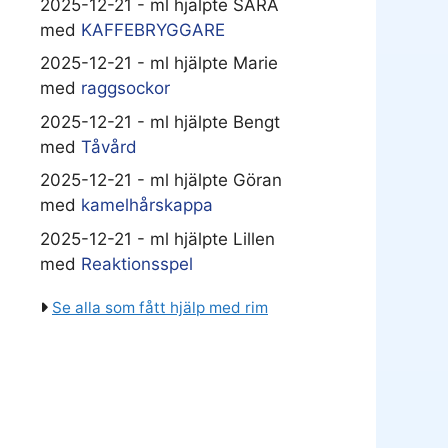
2025-12-21 - ml hjälpte SARA
med
KAFFEBRYGGARE
2025-12-21 - ml hjälpte Marie
med
raggsockor
2025-12-21 - ml hjälpte Bengt
med
Tåvård
2025-12-21 - ml hjälpte Göran
med
kamelhårskappa
2025-12-21 - ml hjälpte Lillen
med
Reaktionsspel
Se alla som fått hjälp med rim