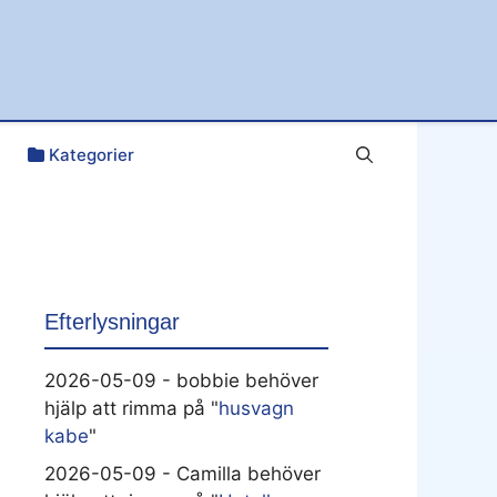
Kategorier
Efterlysningar
2026-05-09 - bobbie behöver
hjälp att rimma på "
husvagn
kabe
"
2026-05-09 - Camilla behöver