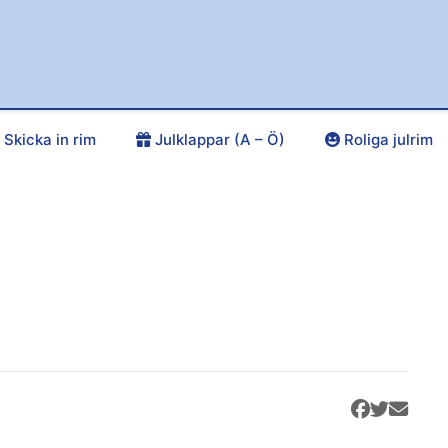
Skicka in rim
Julklappar (A – Ö)
Roliga julrim