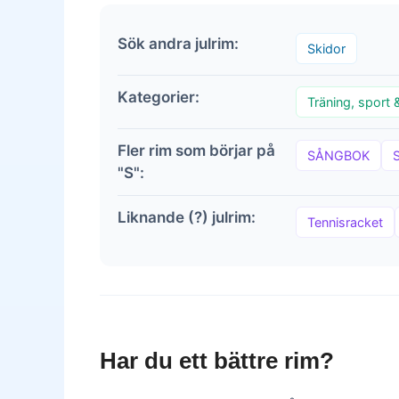
Sök andra julrim:
Skidor
Kategorier:
Träning, sport 
Fler rim som börjar på
SÅNGBOK
"S":
Liknande (?) julrim:
Tennisracket
Har du ett bättre rim?