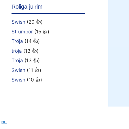
Roliga julrim
Swish
(20 👍)
Strumpor
(15 👍)
Tröja
(14 👍)
tröja
(13 👍)
Tröja
(13 👍)
Swish
(11 👍)
Swish
(10 👍)
gan
.