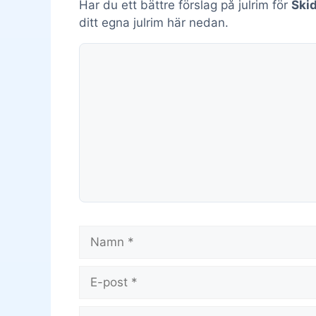
Har du ett bättre förslag på julrim för
Ski
ditt egna julrim här nedan.
Kommentar
Namn
E-
post
Webbplats