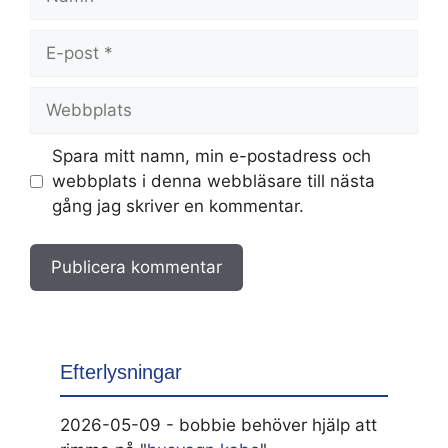
E-
post
Webbplats
Spara mitt namn, min e-postadress och
webbplats i denna webbläsare till nästa
gång jag skriver en kommentar.
Efterlysningar
2026-05-09 - bobbie behöver hjälp att