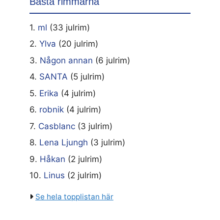
Bästa rimmarna
1.
ml
(33 julrim)
2.
Ylva
(20 julrim)
3.
Någon annan
(6 julrim)
4.
SANTA
(5 julrim)
5.
Erika
(4 julrim)
6.
robnik
(4 julrim)
7.
Casblanc
(3 julrim)
8.
Lena Ljungh
(3 julrim)
9.
Håkan
(2 julrim)
10.
Linus
(2 julrim)
Se hela topplistan här