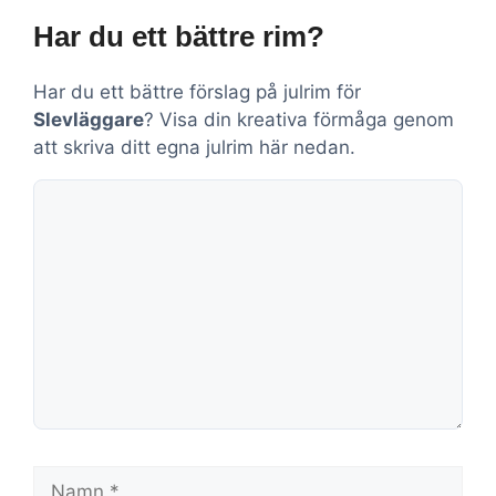
Har du ett bättre rim?
Har du ett bättre förslag på julrim för
Slevläggare
? Visa din kreativa förmåga genom
att skriva ditt egna julrim här nedan.
Kommentar
Namn