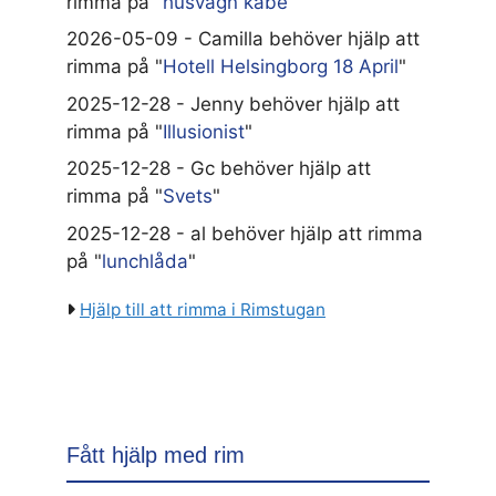
rimma på "
husvagn kabe
"
2026-05-09 - Camilla behöver hjälp att
rimma på "
Hotell Helsingborg 18 April
"
2025-12-28 - Jenny behöver hjälp att
rimma på "
Illusionist
"
2025-12-28 - Gc behöver hjälp att
rimma på "
Svets
"
2025-12-28 - al behöver hjälp att rimma
på "
lunchlåda
"
Hjälp till att rimma i Rimstugan
Fått hjälp med rim