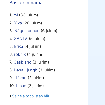
Bästa rimmarna
1.
ml
(33 julrim)
2.
Ylva
(20 julrim)
3.
Någon annan
(6 julrim)
4.
SANTA
(5 julrim)
5.
Erika
(4 julrim)
6.
robnik
(4 julrim)
7.
Casblanc
(3 julrim)
8.
Lena Ljungh
(3 julrim)
9.
Håkan
(2 julrim)
10.
Linus
(2 julrim)
Se hela topplistan här