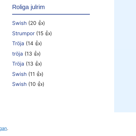
Roliga julrim
Swish
(20 👍)
Strumpor
(15 👍)
Tröja
(14 👍)
tröja
(13 👍)
Tröja
(13 👍)
Swish
(11 👍)
Swish
(10 👍)
gan
.