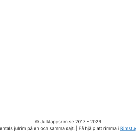
© Julklappsrim.se 2017 - 2026
entals julrim på en och samma sajt. | Få hjälp att rimma i
Rimstu