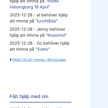
hjälp att rimma på "
Hotell
Helsingborg 18 April
"
2025-12-28 - al behöver hjälp
att rimma på "
lunchlåda
"
2025-12-28 - Jenny behöver
hjälp att rimma på "
Illusionist
"
2025-12-28 - Gc behöver hjälp
att rimma på "
Svets
"
Hjälp till att rimma i Rimstugan
Fått hjälp med rim