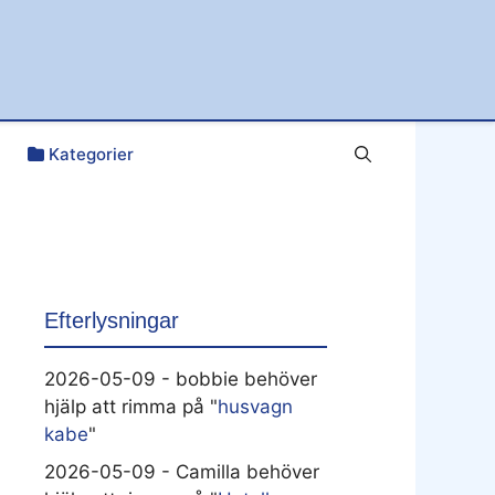
Kategorier
Efterlysningar
2026-05-09 - bobbie behöver
hjälp att rimma på "
husvagn
kabe
"
2026-05-09 - Camilla behöver