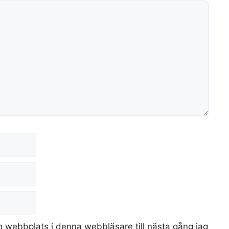
 webbplats i denna webbläsare till nästa gång jag