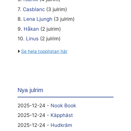
7.
Casblanc
(3 julrim)
8.
Lena Ljungh
(3 julrim)
9.
Håkan
(2 julrim)
10.
Linus
(2 julrim)
Se hela topplistan här
Nya julrim
2025-12-24 -
Nook Book
2025-12-24 -
Käpphäst
2025-12-24 -
Hudkräm