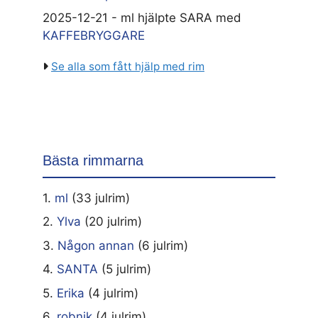
2025-12-21 - ml hjälpte SARA med
KAFFEBRYGGARE
Se alla som fått hjälp med rim
Bästa rimmarna
1.
ml
(33 julrim)
2.
Ylva
(20 julrim)
3.
Någon annan
(6 julrim)
4.
SANTA
(5 julrim)
5.
Erika
(4 julrim)
6.
robnik
(4 julrim)