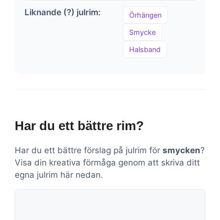
Liknande (?) julrim:
Örhängen
Smycke
Halsband
Har du ett bättre rim?
Har du ett bättre förslag på julrim för
smycken
?
Visa din kreativa förmåga genom att skriva ditt
egna julrim här nedan.
Kommentar