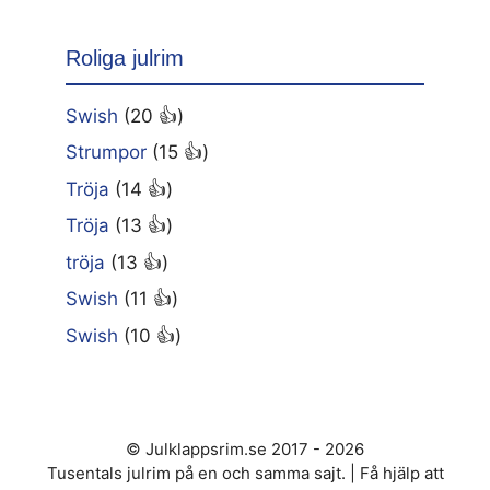
Roliga julrim
Swish
(20 👍)
Strumpor
(15 👍)
Tröja
(14 👍)
Tröja
(13 👍)
tröja
(13 👍)
Swish
(11 👍)
Swish
(10 👍)
© Julklappsrim.se 2017 - 2026
Tusentals julrim på en och samma sajt. | Få hjälp att