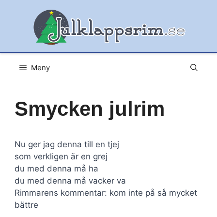
Hoppa
till
innehåll
Meny
Smycken julrim
Nu ger jag denna till en tjej
som verkligen är en grej
du med denna må ha
du med denna må vacker va
Rimmarens kommentar: kom inte på så mycket
bättre