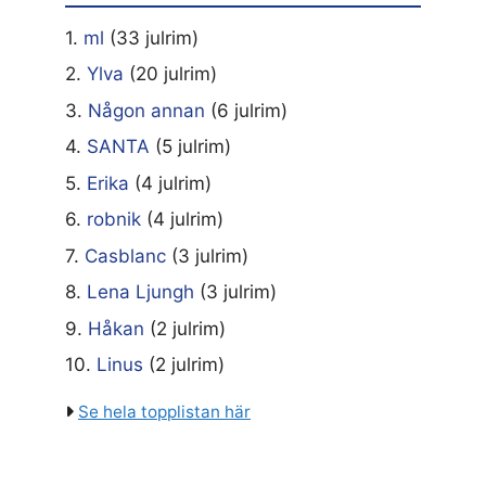
1.
ml
(33 julrim)
2.
Ylva
(20 julrim)
3.
Någon annan
(6 julrim)
4.
SANTA
(5 julrim)
5.
Erika
(4 julrim)
6.
robnik
(4 julrim)
7.
Casblanc
(3 julrim)
8.
Lena Ljungh
(3 julrim)
9.
Håkan
(2 julrim)
10.
Linus
(2 julrim)
Se hela topplistan här