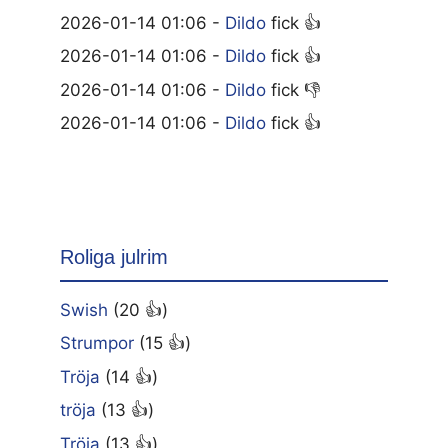
2026-01-14 01:06 -
Dildo
fick 👍
2026-01-14 01:06 -
Dildo
fick 👍
2026-01-14 01:06 -
Dildo
fick 👎
2026-01-14 01:06 -
Dildo
fick 👍
Roliga julrim
Swish
(20 👍)
Strumpor
(15 👍)
Tröja
(14 👍)
tröja
(13 👍)
Tröja
(13 👍)