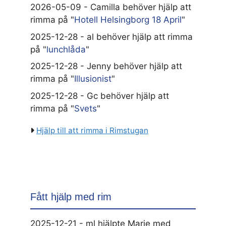
2026-05-09 - Camilla behöver hjälp att
rimma på "
Hotell Helsingborg 18 April
"
2025-12-28 - al behöver hjälp att rimma
på "
lunchlåda
"
2025-12-28 - Jenny behöver hjälp att
rimma på "
Illusionist
"
2025-12-28 - Gc behöver hjälp att
rimma på "
Svets
"
Hjälp till att rimma i Rimstugan
Fått hjälp med rim
2025-12-21 - ml hjälpte Marie med