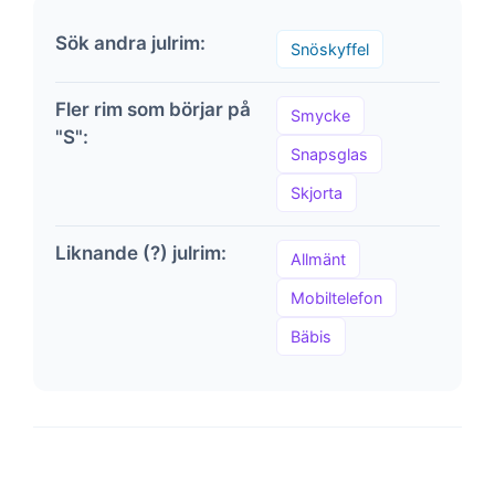
Sök andra julrim:
Snöskyffel
Fler rim som börjar på
Smycke
"S":
Snapsglas
Skjorta
Liknande (?) julrim:
Allmänt
Mobiltelefon
Bäbis