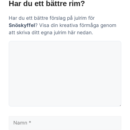
Har du ett bättre rim?
Har du ett bättre förslag på julrim för
Snöskyffel
? Visa din kreativa förmåga genom
att skriva ditt egna julrim här nedan.
Kommentar
Namn