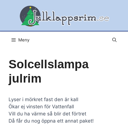
Hoppa
till
innehåll
Meny
Solcellslampa
julrim
Lyser i mörkret fast den är kall
Ökar ej vinsten för Vattenfall
Vill du ha värme så blir det förtret
Då får du nog öppna ett annat paket!