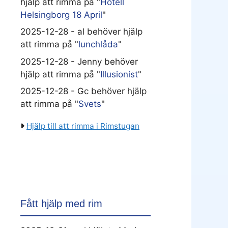
hjälp att rimma på "
Hotell
Helsingborg 18 April
"
2025-12-28 - al behöver hjälp
att rimma på "
lunchlåda
"
2025-12-28 - Jenny behöver
hjälp att rimma på "
Illusionist
"
2025-12-28 - Gc behöver hjälp
att rimma på "
Svets
"
Hjälp till att rimma i Rimstugan
Fått hjälp med rim