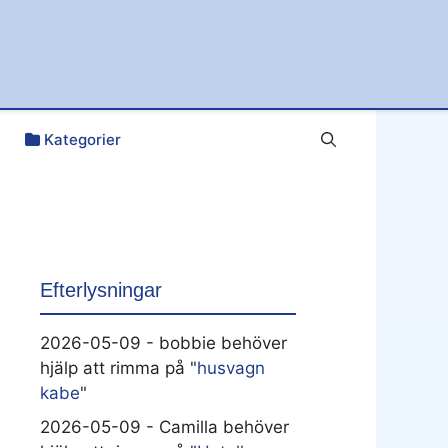
Kategorier
Efterlysningar
2026-05-09 - bobbie behöver
hjälp att rimma på "
husvagn
kabe
"
2026-05-09 - Camilla behöver