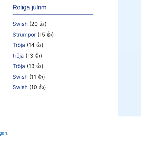
Roliga julrim
Swish
(20 👍)
Strumpor
(15 👍)
Tröja
(14 👍)
tröja
(13 👍)
Tröja
(13 👍)
Swish
(11 👍)
Swish
(10 👍)
gan
.