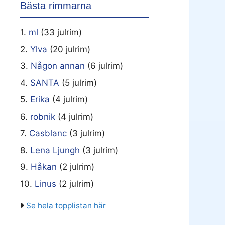
Bästa rimmarna
1.
ml
(33 julrim)
2.
Ylva
(20 julrim)
3.
Någon annan
(6 julrim)
4.
SANTA
(5 julrim)
5.
Erika
(4 julrim)
6.
robnik
(4 julrim)
7.
Casblanc
(3 julrim)
8.
Lena Ljungh
(3 julrim)
9.
Håkan
(2 julrim)
10.
Linus
(2 julrim)
Se hela topplistan här