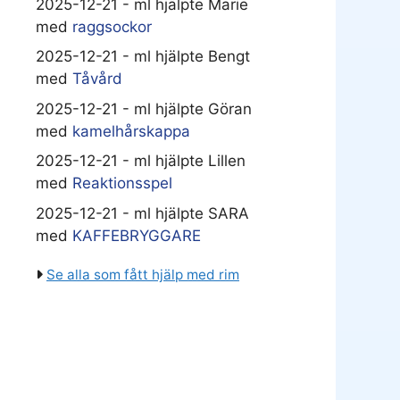
2025-12-21 - ml hjälpte Marie
med
raggsockor
2025-12-21 - ml hjälpte Bengt
med
Tåvård
2025-12-21 - ml hjälpte Göran
med
kamelhårskappa
2025-12-21 - ml hjälpte Lillen
med
Reaktionsspel
2025-12-21 - ml hjälpte SARA
med
KAFFEBRYGGARE
Se alla som fått hjälp med rim