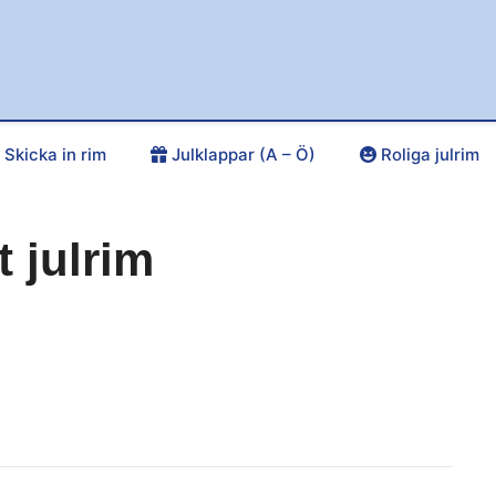
Skicka in rim
Julklappar (A – Ö)
Roliga julrim
t julrim