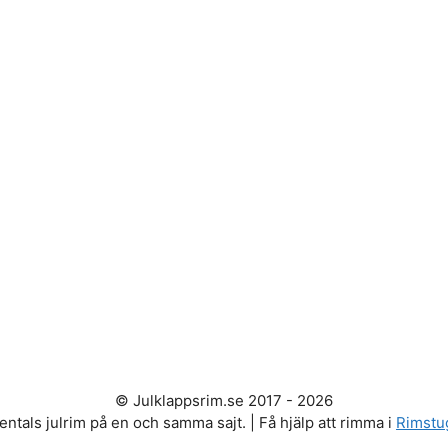
© Julklappsrim.se 2017 - 2026
entals julrim på en och samma sajt. | Få hjälp att rimma i
Rimstu