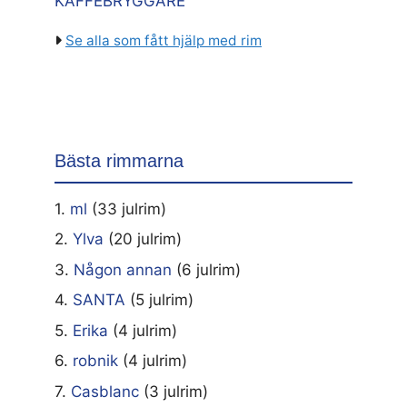
KAFFEBRYGGARE
Se alla som fått hjälp med rim
Bästa rimmarna
1.
ml
(33 julrim)
2.
Ylva
(20 julrim)
3.
Någon annan
(6 julrim)
4.
SANTA
(5 julrim)
5.
Erika
(4 julrim)
6.
robnik
(4 julrim)
7.
Casblanc
(3 julrim)