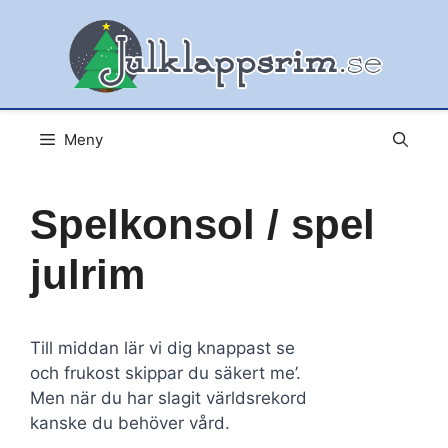
Hoppa
till
innehåll
Meny
Spelkonsol / spel
julrim
Till middan lär vi dig knappast se
och frukost skippar du säkert me’.
Men när du har slagit världsrekord
kanske du behöver vård.