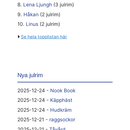
8.
Lena Ljungh
(3 julrim)
9.
Håkan
(2 julrim)
10.
Linus
(2 julrim)
Se hela topplistan här
Nya julrim
2025-12-24 -
Nook Book
2025-12-24 -
Käpphäst
2025-12-24 -
Hudkräm
2025-12-21 -
raggsockor
2025-12-21 -
Tåvård