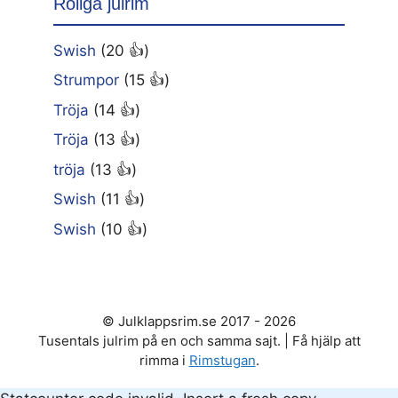
Roliga julrim
Swish
(20 👍)
Strumpor
(15 👍)
Tröja
(14 👍)
Tröja
(13 👍)
tröja
(13 👍)
Swish
(11 👍)
Swish
(10 👍)
© Julklappsrim.se 2017 - 2026
Tusentals julrim på en och samma sajt. | Få hjälp att
rimma i
Rimstugan
.