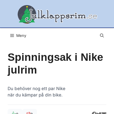
Hoppa
till
innehåll
Meny
Spinningsak i Nike
julrim
Du behöver nog ett par Nike
när du kämpar på din bike.