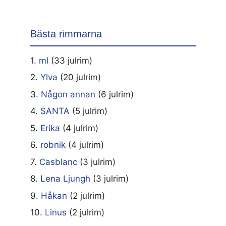
Bästa rimmarna
1.
ml
(33 julrim)
2.
Ylva
(20 julrim)
3.
Någon annan
(6 julrim)
4.
SANTA
(5 julrim)
5.
Erika
(4 julrim)
6.
robnik
(4 julrim)
7.
Casblanc
(3 julrim)
8.
Lena Ljungh
(3 julrim)
9.
Håkan
(2 julrim)
10.
Linus
(2 julrim)