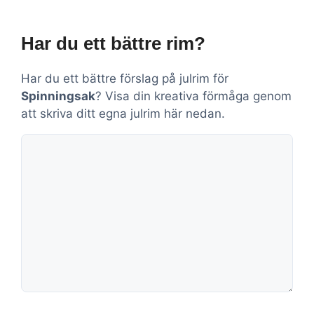
Har du ett bättre rim?
Har du ett bättre förslag på julrim för
Spinningsak
? Visa din kreativa förmåga genom
att skriva ditt egna julrim här nedan.
Kommentar