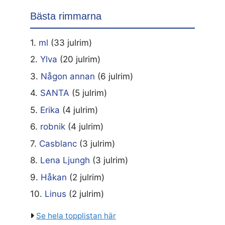
Bästa rimmarna
1.
ml
(33 julrim)
2.
Ylva
(20 julrim)
3.
Någon annan
(6 julrim)
4.
SANTA
(5 julrim)
5.
Erika
(4 julrim)
6.
robnik
(4 julrim)
7.
Casblanc
(3 julrim)
8.
Lena Ljungh
(3 julrim)
9.
Håkan
(2 julrim)
10.
Linus
(2 julrim)
Se hela topplistan här