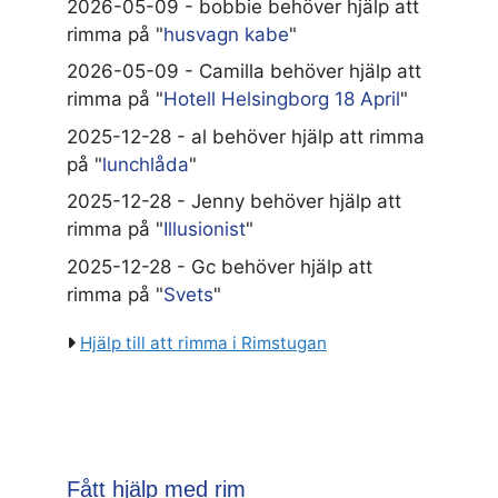
2026-05-09 - bobbie behöver hjälp att
rimma på "
husvagn kabe
"
2026-05-09 - Camilla behöver hjälp att
rimma på "
Hotell Helsingborg 18 April
"
2025-12-28 - al behöver hjälp att rimma
på "
lunchlåda
"
2025-12-28 - Jenny behöver hjälp att
rimma på "
Illusionist
"
2025-12-28 - Gc behöver hjälp att
rimma på "
Svets
"
Hjälp till att rimma i Rimstugan
Fått hjälp med rim