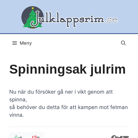
Hoppa
till
innehåll
Meny
Spinningsak julrim
Nu när du försöker gå ner i vikt genom att
spinna,
så behöver du detta för att kampen mot fetman
vinna.