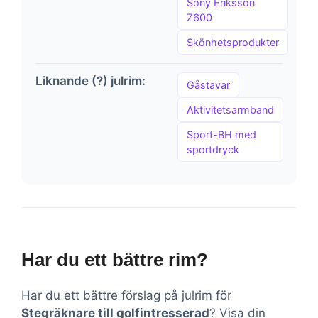
Sony Eriksson
Z600
Skönhetsprodukter
Liknande (?) julrim:
Gåstavar
Aktivitetsarmband
Sport-BH med
sportdryck
Har du ett bättre rim?
Har du ett bättre förslag på julrim för
Stegräknare till golfintresserad
? Visa din