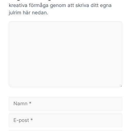
kreativa förmåga genom att skriva ditt egna
julrim här nedan.
Kommentar
Namn
E-
post