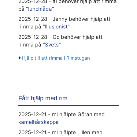
2025-12-28 - al behöver hjälp att rimma
på "
lunchlåda
"
2025-12-28 - Jenny behöver hjälp att
rimma på "
Illusionist
"
2025-12-28 - Gc behöver hjälp att
rimma på "
Svets
"
Hjälp till att rimma i Rimstugan
Fått hjälp med rim
2025-12-21 - ml hjälpte Göran med
kamelhårskappa
2025-12-21 - ml hjälpte Lillen med