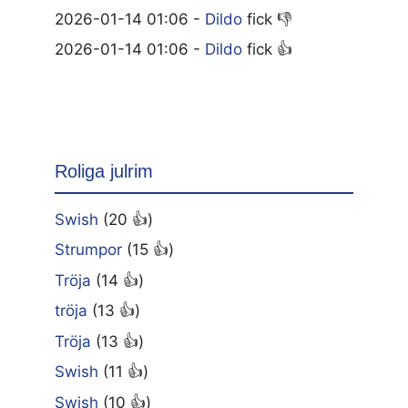
2026-01-14 01:06 -
Dildo
fick 👎
2026-01-14 01:06 -
Dildo
fick 👍
Roliga julrim
Swish
(20 👍)
Strumpor
(15 👍)
Tröja
(14 👍)
tröja
(13 👍)
Tröja
(13 👍)
Swish
(11 👍)
Swish
(10 👍)