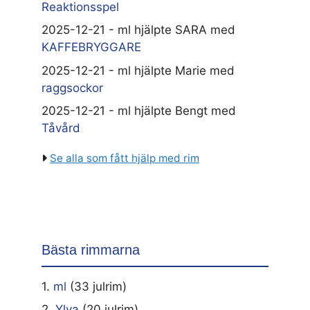
Reaktionsspel
2025-12-21 - ml hjälpte SARA med
KAFFEBRYGGARE
2025-12-21 - ml hjälpte Marie med
raggsockor
2025-12-21 - ml hjälpte Bengt med
Tåvård
Se alla som fått hjälp med rim
Bästa rimmarna
1.
ml
(33 julrim)
2.
Ylva
(20 julrim)