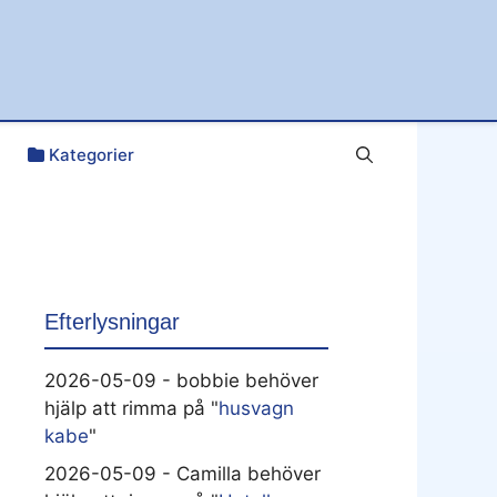
Kategorier
Efterlysningar
2026-05-09 - bobbie behöver
hjälp att rimma på "
husvagn
kabe
"
2026-05-09 - Camilla behöver