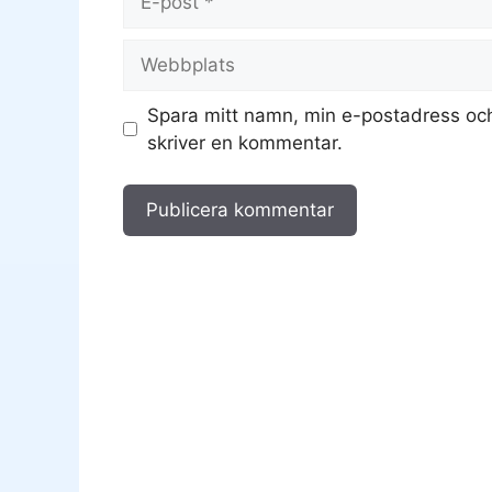
post
Webbplats
Spara mitt namn, min e-postadress och
skriver en kommentar.