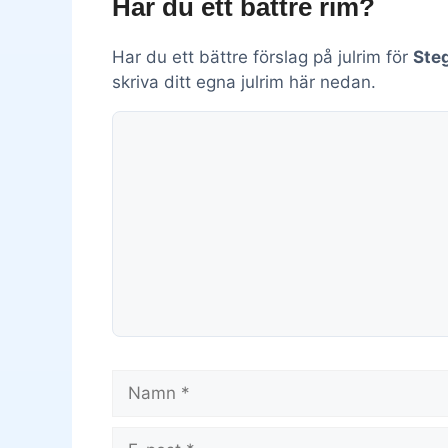
Har du ett bättre rim?
Har du ett bättre förslag på julrim för
Ste
skriva ditt egna julrim här nedan.
Kommentar
Namn
E-