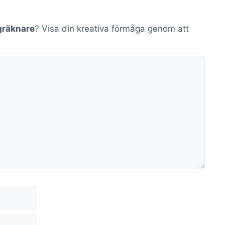
gräknare
? Visa din kreativa förmåga genom att