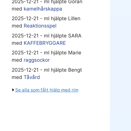
2025-12-21 - ml hjälpte Göran
med
kamelhårskappa
2025-12-21 - ml hjälpte Lillen
med
Reaktionsspel
2025-12-21 - ml hjälpte SARA
med
KAFFEBRYGGARE
2025-12-21 - ml hjälpte Marie
med
raggsockor
2025-12-21 - ml hjälpte Bengt
med
Tåvård
Se alla som fått hjälp med rim