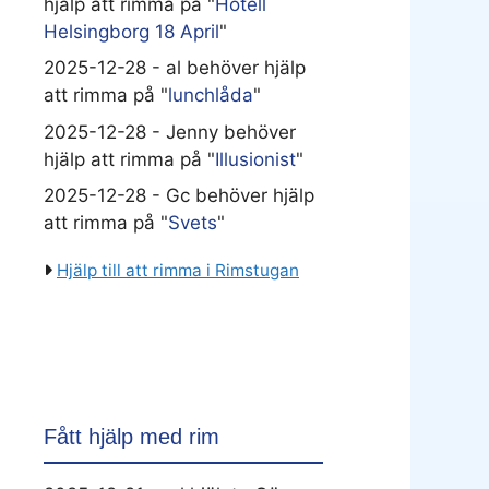
hjälp att rimma på "
Hotell
Helsingborg 18 April
"
2025-12-28 - al behöver hjälp
att rimma på "
lunchlåda
"
2025-12-28 - Jenny behöver
hjälp att rimma på "
Illusionist
"
2025-12-28 - Gc behöver hjälp
att rimma på "
Svets
"
Hjälp till att rimma i Rimstugan
Fått hjälp med rim