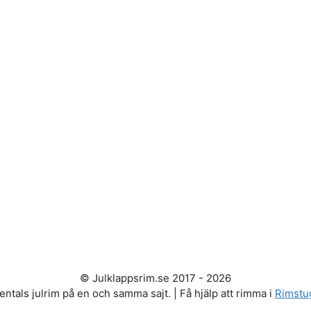
© Julklappsrim.se 2017 - 2026
entals julrim på en och samma sajt. | Få hjälp att rimma i
Rimstu