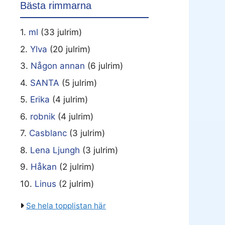
Bästa rimmarna
1.
ml
(33 julrim)
2.
Ylva
(20 julrim)
3.
Någon annan
(6 julrim)
4.
SANTA
(5 julrim)
5.
Erika
(4 julrim)
6.
robnik
(4 julrim)
7.
Casblanc
(3 julrim)
8.
Lena Ljungh
(3 julrim)
9.
Håkan
(2 julrim)
10.
Linus
(2 julrim)
Se hela topplistan här