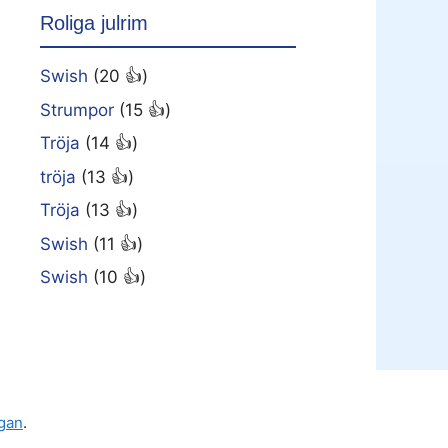
Roliga julrim
Swish
(20 👍)
Strumpor
(15 👍)
Tröja
(14 👍)
tröja
(13 👍)
Tröja
(13 👍)
Swish
(11 👍)
Swish
(10 👍)
gan
.