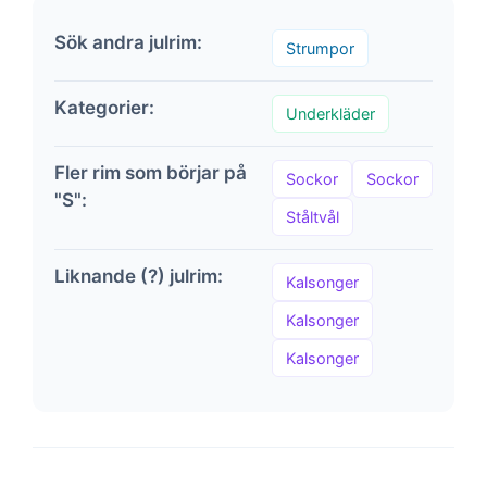
Sök andra julrim:
Strumpor
Kategorier:
Underkläder
Fler rim som börjar på
Sockor
Sockor
"S":
Ståltvål
Liknande (?) julrim:
Kalsonger
Kalsonger
Kalsonger