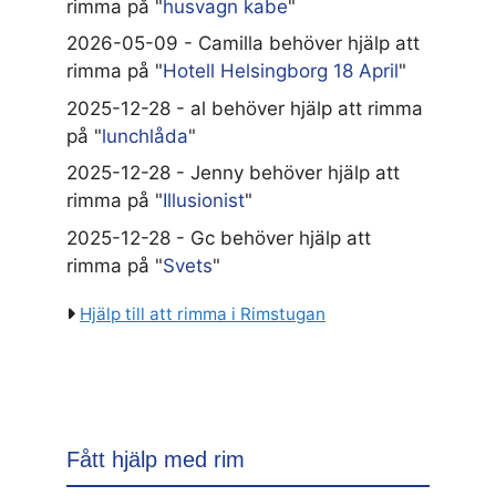
rimma på "
husvagn kabe
"
2026-05-09 - Camilla behöver hjälp att
rimma på "
Hotell Helsingborg 18 April
"
2025-12-28 - al behöver hjälp att rimma
på "
lunchlåda
"
2025-12-28 - Jenny behöver hjälp att
rimma på "
Illusionist
"
2025-12-28 - Gc behöver hjälp att
rimma på "
Svets
"
Hjälp till att rimma i Rimstugan
Fått hjälp med rim