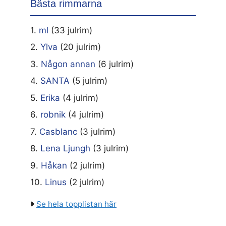
Bästa rimmarna
1.
ml
(33 julrim)
2.
Ylva
(20 julrim)
3.
Någon annan
(6 julrim)
4.
SANTA
(5 julrim)
5.
Erika
(4 julrim)
6.
robnik
(4 julrim)
7.
Casblanc
(3 julrim)
8.
Lena Ljungh
(3 julrim)
9.
Håkan
(2 julrim)
10.
Linus
(2 julrim)
Se hela topplistan här