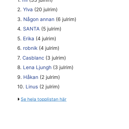
2.
Ylva
(20 julrim)
3.
Någon annan
(6 julrim)
4.
SANTA
(5 julrim)
5.
Erika
(4 julrim)
6.
robnik
(4 julrim)
7.
Casblanc
(3 julrim)
8.
Lena Ljungh
(3 julrim)
9.
Håkan
(2 julrim)
10.
Linus
(2 julrim)
Se hela topplistan här