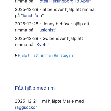
rimma på "
Hotell Helsingborg 18 April
"
2025-12-28 - al behöver hjälp att rimma
på "
lunchlåda
"
2025-12-28 - Jenny behöver hjälp att
rimma på "
Illusionist
"
2025-12-28 - Gc behöver hjälp att
rimma på "
Svets
"
Hjälp till att rimma i Rimstugan
Fått hjälp med rim
2025-12-21 - ml hjälpte Marie med
raggsockor