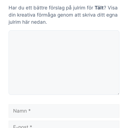
Har du ett bättre förslag på julrim för
Tält
? Visa
din kreativa förmåga genom att skriva ditt egna
julrim här nedan.
Kommentar
Namn
E-