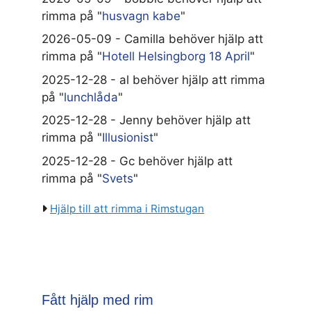
rimma på "
husvagn kabe
"
2026-05-09 - Camilla behöver hjälp att
rimma på "
Hotell Helsingborg 18 April
"
2025-12-28 - al behöver hjälp att rimma
på "
lunchlåda
"
2025-12-28 - Jenny behöver hjälp att
rimma på "
Illusionist
"
2025-12-28 - Gc behöver hjälp att
rimma på "
Svets
"
Hjälp till att rimma i Rimstugan
Fått hjälp med rim