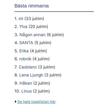
Bästa rimmarna
1.
ml
(33 julrim)
2.
Ylva
(20 julrim)
3.
Någon annan
(6 julrim)
4.
SANTA
(5 julrim)
5.
Erika
(4 julrim)
6.
robnik
(4 julrim)
7.
Casblanc
(3 julrim)
8.
Lena Ljungh
(3 julrim)
9.
Håkan
(2 julrim)
10.
Linus
(2 julrim)
Se hela topplistan här