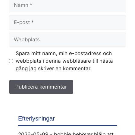
Namn
E-
post
Webbplats
Spara mitt namn, min e-postadress och
webbplats i denna webbläsare till nästa
gång jag skriver en kommentar.
Efterlysningar
2026-05-09 - bobbie behöver hjälp att