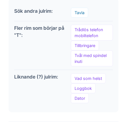
Sök andra julrim:
Tavla
Fler rim som börjar på
Trådlös telefon
"T":
mobiltelefon
Tillbringare
Tvål med spindel
inuti
Liknande (?) julrim:
Vad som helst
Loggbok
Dator