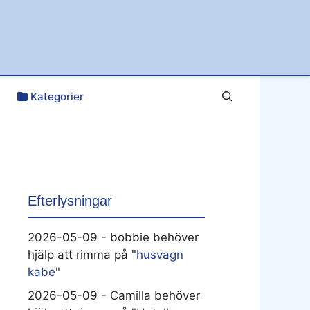
Kategorier
Efterlysningar
2026-05-09 - bobbie behöver
hjälp att rimma på "
husvagn
kabe
"
2026-05-09 - Camilla behöver