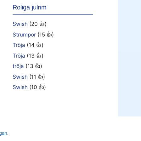
Roliga julrim
Swish
(20 👍)
Strumpor
(15 👍)
Tröja
(14 👍)
Tröja
(13 👍)
tröja
(13 👍)
Swish
(11 👍)
Swish
(10 👍)
gan
.