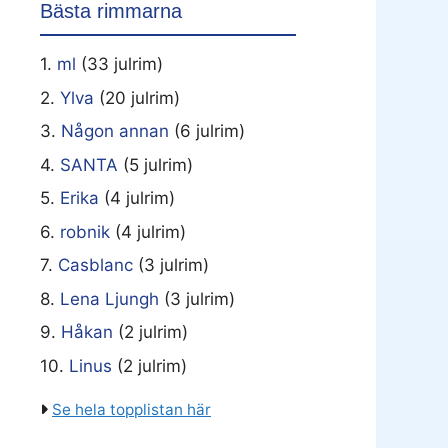
Bästa rimmarna
1.
ml
(33 julrim)
2.
Ylva
(20 julrim)
3.
Någon annan
(6 julrim)
4.
SANTA
(5 julrim)
5.
Erika
(4 julrim)
6.
robnik
(4 julrim)
7.
Casblanc
(3 julrim)
8.
Lena Ljungh
(3 julrim)
9.
Håkan
(2 julrim)
10.
Linus
(2 julrim)
Se hela topplistan här