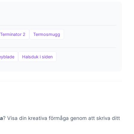
Terminator 2
Termosmugg
eyblade
Halsduk i siden
la
? Visa din kreativa förmåga genom att skriva ditt