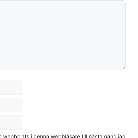
 webbplats i denna webbläsare till nästa gång jag