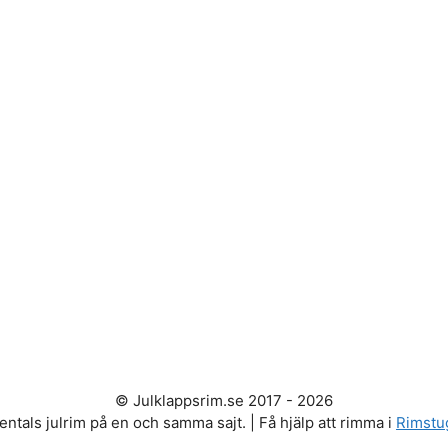
© Julklappsrim.se 2017 - 2026
entals julrim på en och samma sajt. | Få hjälp att rimma i
Rimstu