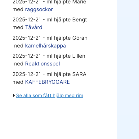
2025-12-21 - ml hjälpte Marie
med
raggsockor
2025-12-21 - ml hjälpte Bengt
med
Tåvård
2025-12-21 - ml hjälpte Göran
med
kamelhårskappa
2025-12-21 - ml hjälpte Lillen
med
Reaktionsspel
2025-12-21 - ml hjälpte SARA
med
KAFFEBRYGGARE
Se alla som fått hjälp med rim