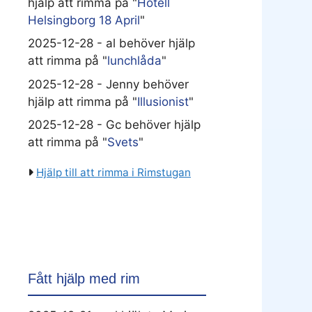
hjälp att rimma på "
Hotell
Helsingborg 18 April
"
2025-12-28 - al behöver hjälp
att rimma på "
lunchlåda
"
2025-12-28 - Jenny behöver
hjälp att rimma på "
Illusionist
"
2025-12-28 - Gc behöver hjälp
att rimma på "
Svets
"
Hjälp till att rimma i Rimstugan
Fått hjälp med rim