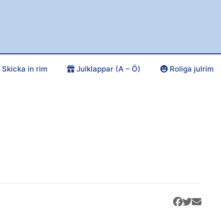
Skicka in rim
Julklappar (A – Ö)
Roliga julrim