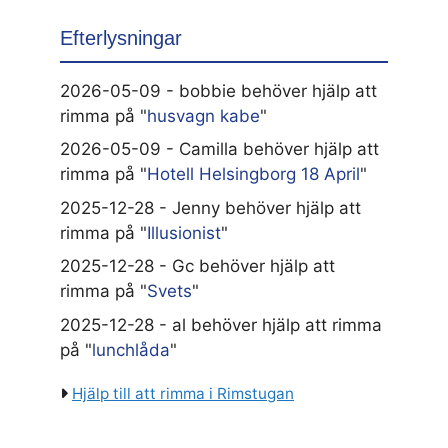
Efterlysningar
2026-05-09 - bobbie behöver hjälp att
rimma på "
husvagn kabe
"
2026-05-09 - Camilla behöver hjälp att
rimma på "
Hotell Helsingborg 18 April
"
2025-12-28 - Jenny behöver hjälp att
rimma på "
Illusionist
"
2025-12-28 - Gc behöver hjälp att
rimma på "
Svets
"
2025-12-28 - al behöver hjälp att rimma
på "
lunchlåda
"
Hjälp till att rimma i Rimstugan