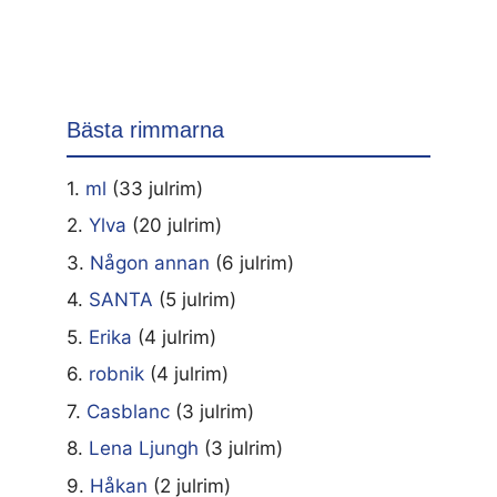
Bästa rimmarna
1.
ml
(33 julrim)
2.
Ylva
(20 julrim)
3.
Någon annan
(6 julrim)
4.
SANTA
(5 julrim)
5.
Erika
(4 julrim)
6.
robnik
(4 julrim)
7.
Casblanc
(3 julrim)
8.
Lena Ljungh
(3 julrim)
9.
Håkan
(2 julrim)