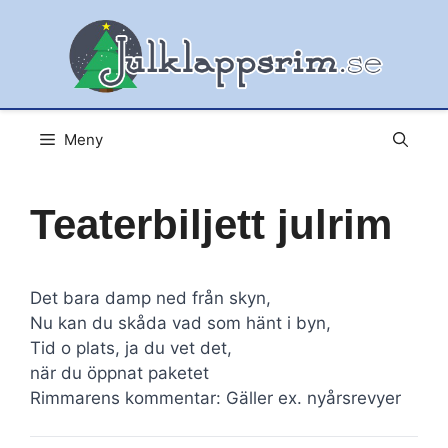
Hoppa
till
innehåll
Meny
Teaterbiljett julrim
Det bara damp ned från skyn,
Nu kan du skåda vad som hänt i byn,
Tid o plats, ja du vet det,
när du öppnat paketet
Rimmarens kommentar: Gäller ex. nyårsrevyer