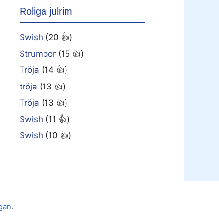
Roliga julrim
Swish
(20 👍)
Strumpor
(15 👍)
Tröja
(14 👍)
tröja
(13 👍)
Tröja
(13 👍)
Swish
(11 👍)
Swish
(10 👍)
gan
.