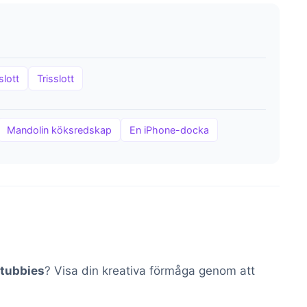
slott
Trisslott
Mandolin köksredskap
En iPhone-docka
etubbies
? Visa din kreativa förmåga genom att