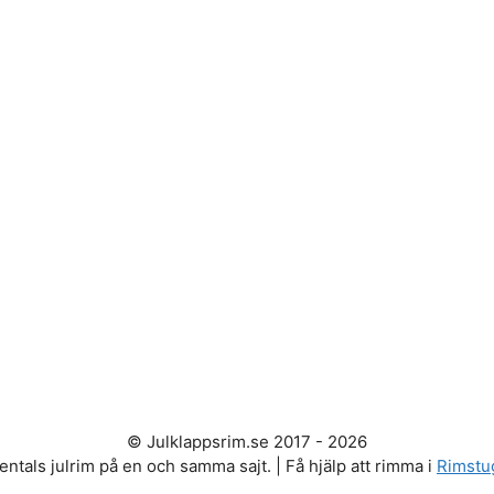
© Julklappsrim.se 2017 - 2026
entals julrim på en och samma sajt. | Få hjälp att rimma i
Rimstu