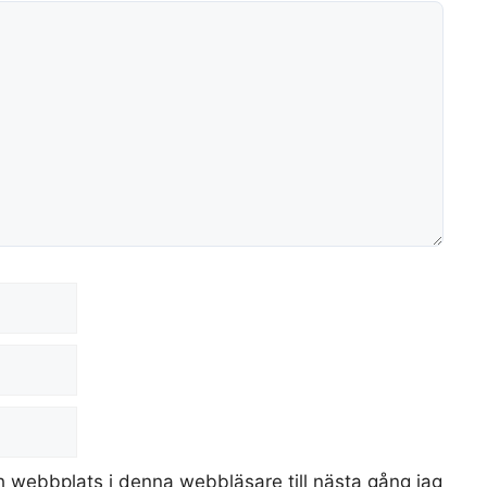
 webbplats i denna webbläsare till nästa gång jag