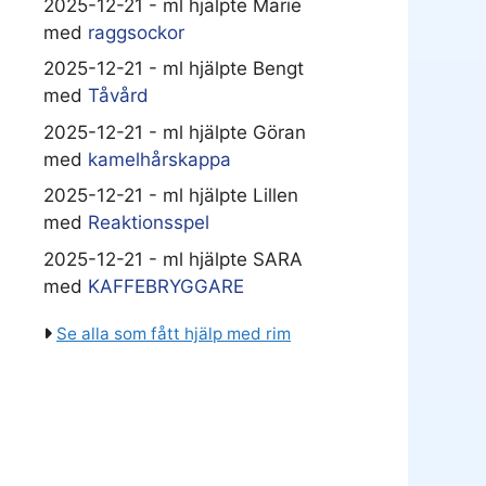
2025-12-21 - ml hjälpte Marie
med
raggsockor
2025-12-21 - ml hjälpte Bengt
med
Tåvård
2025-12-21 - ml hjälpte Göran
med
kamelhårskappa
2025-12-21 - ml hjälpte Lillen
med
Reaktionsspel
2025-12-21 - ml hjälpte SARA
med
KAFFEBRYGGARE
Se alla som fått hjälp med rim