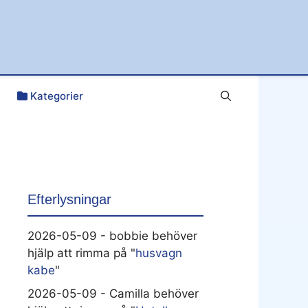
Kategorier
Efterlysningar
2026-05-09 - bobbie behöver
hjälp att rimma på "
husvagn
kabe
"
2026-05-09 - Camilla behöver