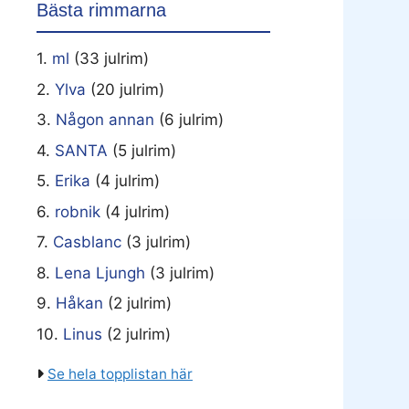
Bästa rimmarna
1.
ml
(33 julrim)
2.
Ylva
(20 julrim)
3.
Någon annan
(6 julrim)
4.
SANTA
(5 julrim)
5.
Erika
(4 julrim)
6.
robnik
(4 julrim)
7.
Casblanc
(3 julrim)
8.
Lena Ljungh
(3 julrim)
9.
Håkan
(2 julrim)
10.
Linus
(2 julrim)
Se hela topplistan här