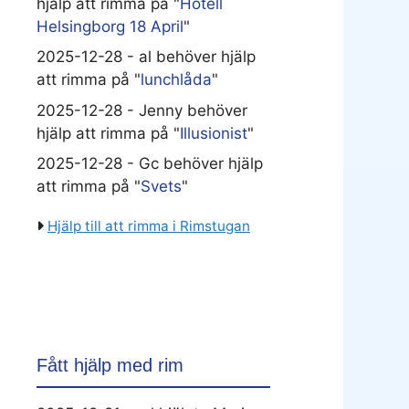
hjälp att rimma på "
Hotell
Helsingborg 18 April
"
2025-12-28 - al behöver hjälp
att rimma på "
lunchlåda
"
2025-12-28 - Jenny behöver
hjälp att rimma på "
Illusionist
"
2025-12-28 - Gc behöver hjälp
att rimma på "
Svets
"
Hjälp till att rimma i Rimstugan
Fått hjälp med rim