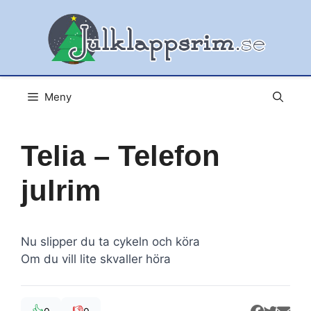
Hoppa
till
innehåll
Meny
Telia – Telefon
julrim
Nu slipper du ta cykeln och köra
Om du vill lite skvaller höra