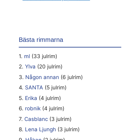
Bästa rimmarna
1.
ml
(33 julrim)
2.
Ylva
(20 julrim)
3.
Någon annan
(6 julrim)
4.
SANTA
(5 julrim)
5.
Erika
(4 julrim)
6.
robnik
(4 julrim)
7.
Casblanc
(3 julrim)
8.
Lena Ljungh
(3 julrim)
9.
Håkan
(2 julrim)