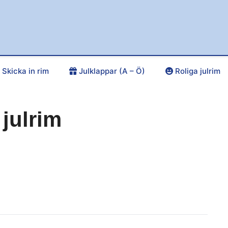
Skicka in rim
Julklappar (A – Ö)
Roliga julrim
 julrim