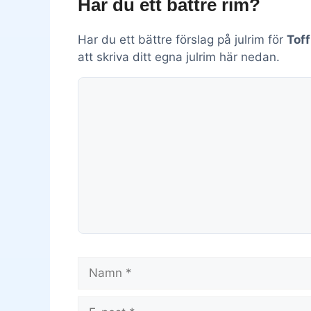
Har du ett bättre rim?
Har du ett bättre förslag på julrim för
Toff
att skriva ditt egna julrim här nedan.
Kommentar
Namn
E-