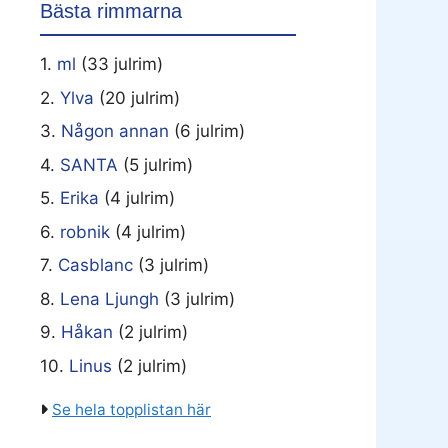
Bästa rimmarna
1.
ml
(33 julrim)
2.
Ylva
(20 julrim)
3.
Någon annan
(6 julrim)
4.
SANTA
(5 julrim)
5.
Erika
(4 julrim)
6.
robnik
(4 julrim)
7.
Casblanc
(3 julrim)
8.
Lena Ljungh
(3 julrim)
9.
Håkan
(2 julrim)
10.
Linus
(2 julrim)
Se hela topplistan här