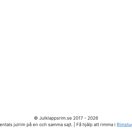
© Julklappsrim.se 2017 - 2026
entals julrim på en och samma sajt. | Få hjälp att rimma i
Rimstu