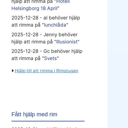
hjälp att rimma på "
Hotell
Helsingborg 18 April
"
2025-12-28 - al behöver hjälp
att rimma på "
lunchlåda
"
2025-12-28 - Jenny behöver
hjälp att rimma på "
Illusionist
"
2025-12-28 - Gc behöver hjälp
att rimma på "
Svets
"
Hjälp till att rimma i Rimstugan
Fått hjälp med rim