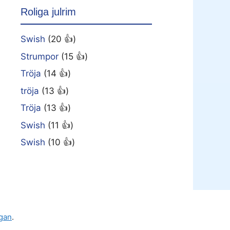
Roliga julrim
Swish
(20 👍)
Strumpor
(15 👍)
Tröja
(14 👍)
tröja
(13 👍)
Tröja
(13 👍)
Swish
(11 👍)
Swish
(10 👍)
gan
.