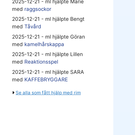
2025-12-21 - ml hjälpte Marie
med
raggsockor
2025-12-21 - ml hjälpte Bengt
med
Tåvård
2025-12-21 - ml hjälpte Göran
med
kamelhårskappa
2025-12-21 - ml hjälpte Lillen
med
Reaktionsspel
2025-12-21 - ml hjälpte SARA
med
KAFFEBRYGGARE
Se alla som fått hjälp med rim