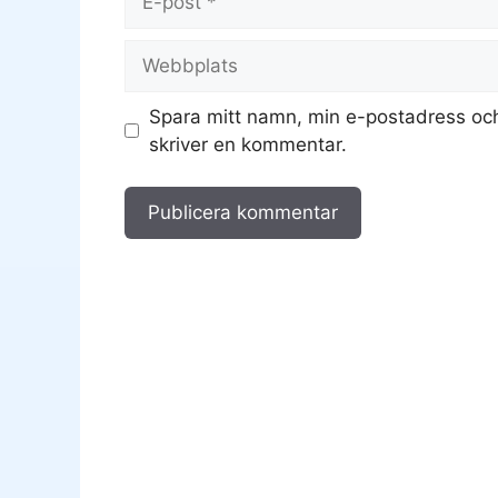
post
Webbplats
Spara mitt namn, min e-postadress och
skriver en kommentar.