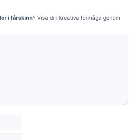
lor i fårskinn
? Visa din kreativa förmåga genom