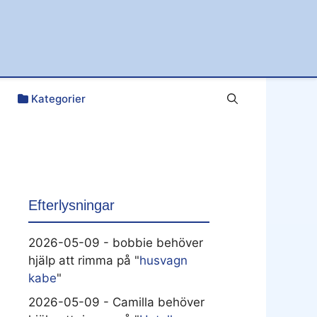
Kategorier
Efterlysningar
2026-05-09 - bobbie behöver
hjälp att rimma på "
husvagn
kabe
"
2026-05-09 - Camilla behöver