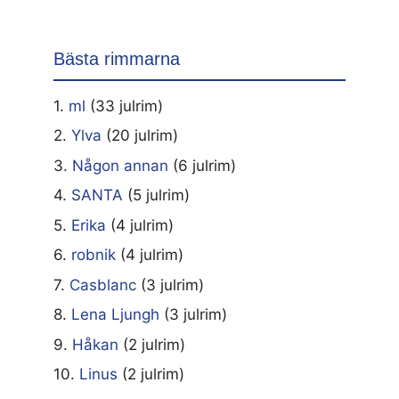
Bästa rimmarna
1.
ml
(33 julrim)
2.
Ylva
(20 julrim)
3.
Någon annan
(6 julrim)
4.
SANTA
(5 julrim)
5.
Erika
(4 julrim)
6.
robnik
(4 julrim)
7.
Casblanc
(3 julrim)
8.
Lena Ljungh
(3 julrim)
9.
Håkan
(2 julrim)
10.
Linus
(2 julrim)