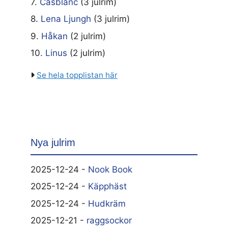
7.
Casblanc
(3 julrim)
8.
Lena Ljungh
(3 julrim)
9.
Håkan
(2 julrim)
10.
Linus
(2 julrim)
Se hela topplistan här
Nya julrim
2025-12-24 -
Nook Book
2025-12-24 -
Käpphäst
2025-12-24 -
Hudkräm
2025-12-21 -
raggsockor