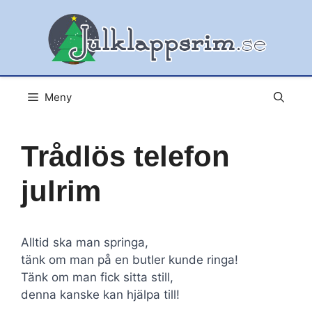
Hoppa
till
innehåll
Meny
Trådlös telefon
julrim
Alltid ska man springa,
tänk om man på en butler kunde ringa!
Tänk om man fick sitta still,
denna kanske kan hjälpa till!