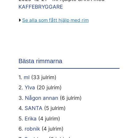
KAFFEBRYGGARE
Se alla som fått hjälp med rim
Bästa rimmarna
1.
ml
(33 julrim)
2.
Ylva
(20 julrim)
3.
Någon annan
(6 julrim)
4.
SANTA
(5 julrim)
5.
Erika
(4 julrim)
6.
robnik
(4 julrim)