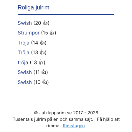
Roliga julrim
Swish
(20 👍)
Strumpor
(15 👍)
Tröja
(14 👍)
Tröja
(13 👍)
tröja
(13 👍)
Swish
(11 👍)
Swish
(10 👍)
© Julklappsrim.se 2017 - 2026
Tusentals julrim på en och samma sajt. | Få hjälp att
rimma i
Rimstugan
.