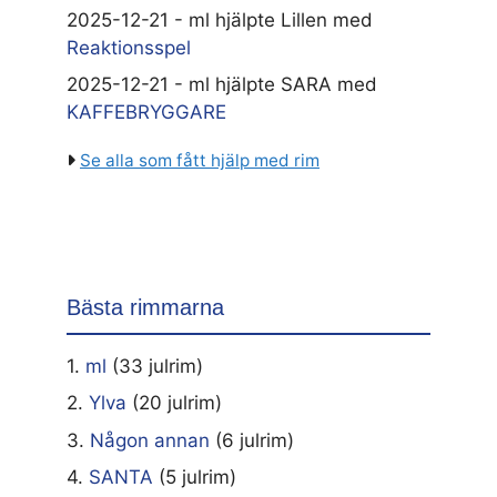
2025-12-21 - ml hjälpte Lillen med
Reaktionsspel
2025-12-21 - ml hjälpte SARA med
KAFFEBRYGGARE
Se alla som fått hjälp med rim
Bästa rimmarna
1.
ml
(33 julrim)
2.
Ylva
(20 julrim)
3.
Någon annan
(6 julrim)
4.
SANTA
(5 julrim)