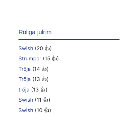
Roliga julrim
Swish
(20 👍)
Strumpor
(15 👍)
Tröja
(14 👍)
Tröja
(13 👍)
tröja
(13 👍)
Swish
(11 👍)
Swish
(10 👍)