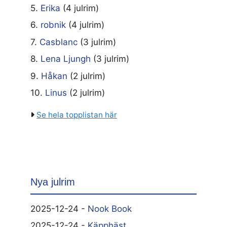
5.
Erika
(4 julrim)
6.
robnik
(4 julrim)
7.
Casblanc
(3 julrim)
8.
Lena Ljungh
(3 julrim)
9.
Håkan
(2 julrim)
10.
Linus
(2 julrim)
Se hela topplistan här
Nya julrim
2025-12-24 -
Nook Book
2025-12-24 -
Käpphäst