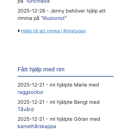
på "
lunchlåda
"
2025-12-28 - Jenny behöver hjälp att
rimma på "
Illusionist
"
Hjälp till att rimma i Rimstugan
Fått hjälp med rim
2025-12-21 - ml hjälpte Marie med
raggsockor
2025-12-21 - ml hjälpte Bengt med
Tåvård
2025-12-21 - ml hjälpte Göran med
kamelhårskappa