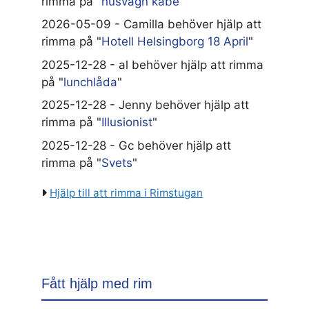
rimma på "
husvagn kabe
"
2026-05-09 - Camilla behöver hjälp att
rimma på "
Hotell Helsingborg 18 April
"
2025-12-28 - al behöver hjälp att rimma
på "
lunchlåda
"
2025-12-28 - Jenny behöver hjälp att
rimma på "
Illusionist
"
2025-12-28 - Gc behöver hjälp att
rimma på "
Svets
"
Hjälp till att rimma i Rimstugan
Fått hjälp med rim