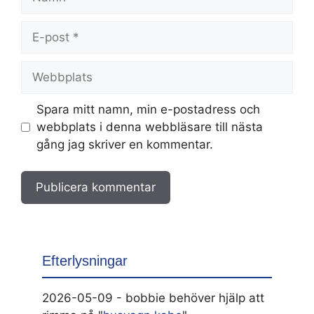
E-
post
Webbplats
Spara mitt namn, min e-postadress och
webbplats i denna webbläsare till nästa
gång jag skriver en kommentar.
Efterlysningar
2026-05-09 - bobbie behöver hjälp att