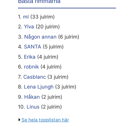
Bästa rimmarna
1.
ml
(33 julrim)
2.
Ylva
(20 julrim)
3.
Någon annan
(6 julrim)
4.
SANTA
(5 julrim)
5.
Erika
(4 julrim)
6.
robnik
(4 julrim)
7.
Casblanc
(3 julrim)
8.
Lena Ljungh
(3 julrim)
9.
Håkan
(2 julrim)
10.
Linus
(2 julrim)
Se hela topplistan här