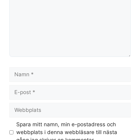
Namn
E-
post
Webbplats
Spara mitt namn, min e-postadress och
webbplats i denna webbläsare till nästa
gång jag skriver en kommentar.