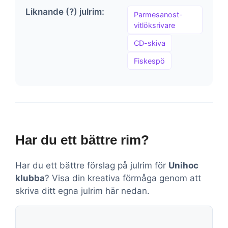
Liknande (?) julrim:
Parmesanost-
vitlöksrivare
CD-skiva
Fiskespö
Har du ett bättre rim?
Har du ett bättre förslag på julrim för
Unihoc
klubba
? Visa din kreativa förmåga genom att
skriva ditt egna julrim här nedan.
Kommentar