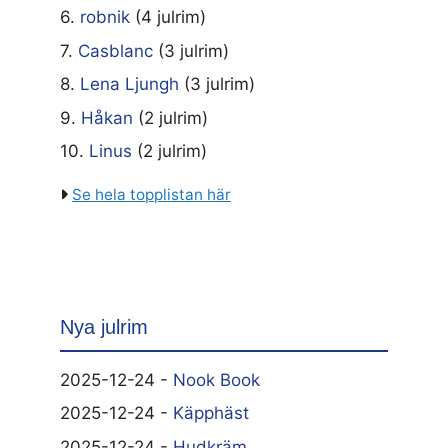
6.
robnik
(4 julrim)
7.
Casblanc
(3 julrim)
8.
Lena Ljungh
(3 julrim)
9.
Håkan
(2 julrim)
10.
Linus
(2 julrim)
Se hela topplistan här
Nya julrim
2025-12-24 -
Nook Book
2025-12-24 -
Käpphäst
2025-12-24 -
Hudkräm