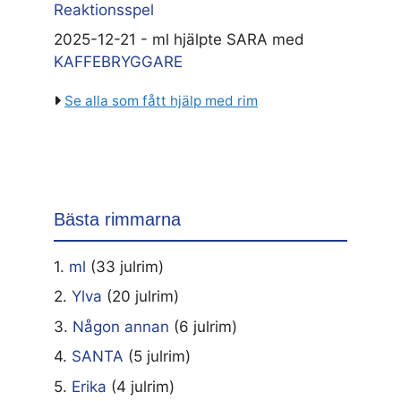
Reaktionsspel
2025-12-21 - ml hjälpte SARA med
KAFFEBRYGGARE
Se alla som fått hjälp med rim
Bästa rimmarna
1.
ml
(33 julrim)
2.
Ylva
(20 julrim)
3.
Någon annan
(6 julrim)
4.
SANTA
(5 julrim)
5.
Erika
(4 julrim)