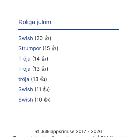
Roliga julrim
Swish
(20 👍)
Strumpor
(15 👍)
Tröja
(14 👍)
Tröja
(13 👍)
tröja
(13 👍)
Swish
(11 👍)
Swish
(10 👍)
© Julklappsrim.se 2017 - 2026