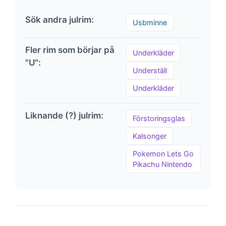
Sök andra julrim:
Usbminne
Fler rim som börjar på
Underkläder
"U":
Underställ
Underkläder
Liknande (?) julrim:
Förstoringsglas
Kalsonger
Pokemon Lets Go
Pikachu Nintendo