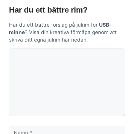
Har du ett bättre rim?
Har du ett bättre förslag på julrim för
USB-
minne
? Visa din kreativa förmåga genom att
skriva ditt egna julrim här nedan.
Kommentar
Namn