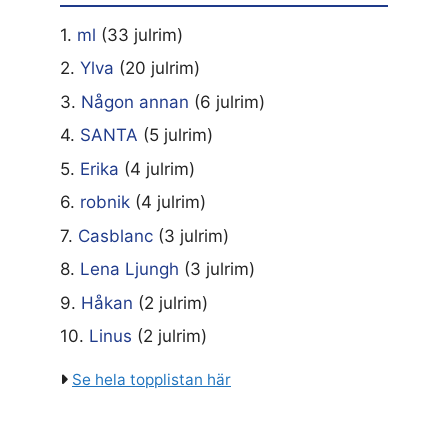
1.
ml
(33 julrim)
2.
Ylva
(20 julrim)
3.
Någon annan
(6 julrim)
4.
SANTA
(5 julrim)
5.
Erika
(4 julrim)
6.
robnik
(4 julrim)
7.
Casblanc
(3 julrim)
8.
Lena Ljungh
(3 julrim)
9.
Håkan
(2 julrim)
10.
Linus
(2 julrim)
Se hela topplistan här