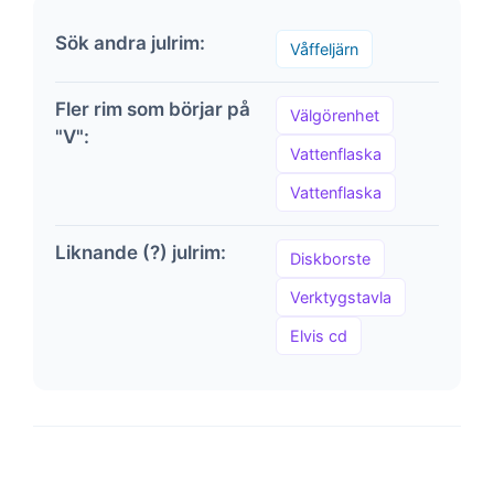
Sök andra julrim:
Våffeljärn
Fler rim som börjar på
Välgörenhet
"V":
Vattenflaska
Vattenflaska
Liknande (?) julrim:
Diskborste
Verktygstavla
Elvis cd