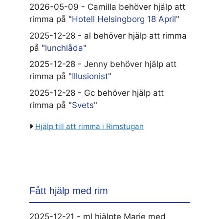
2026-05-09 - Camilla behöver hjälp att
rimma på "
Hotell Helsingborg 18 April
"
2025-12-28 - al behöver hjälp att rimma
på "
lunchlåda
"
2025-12-28 - Jenny behöver hjälp att
rimma på "
Illusionist
"
2025-12-28 - Gc behöver hjälp att
rimma på "
Svets
"
Hjälp till att rimma i Rimstugan
Fått hjälp med rim
2025-12-21 - ml hjälpte Marie med