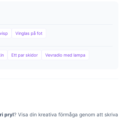
visp
Vinglas på fot
in
Ett par skidor
Vevradio med lampa
ri pryl
? Visa din kreativa förmåga genom att skriva