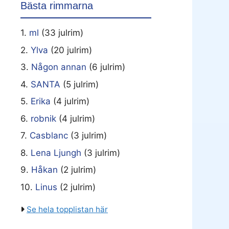
Bästa rimmarna
1.
ml
(33 julrim)
2.
Ylva
(20 julrim)
3.
Någon annan
(6 julrim)
4.
SANTA
(5 julrim)
5.
Erika
(4 julrim)
6.
robnik
(4 julrim)
7.
Casblanc
(3 julrim)
8.
Lena Ljungh
(3 julrim)
9.
Håkan
(2 julrim)
10.
Linus
(2 julrim)
Se hela topplistan här