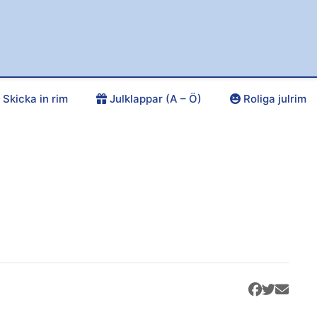
Skicka in rim
Julklappar (A – Ö)
Roliga julrim