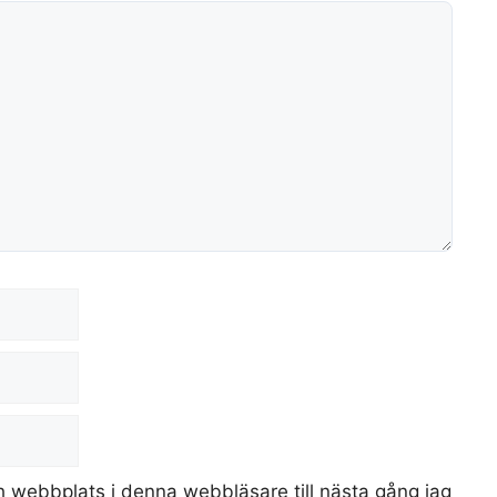
 webbplats i denna webbläsare till nästa gång jag