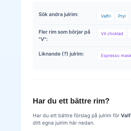
Sök andra julrim:
Valfri
Pryl
Fler rim som börjar på
Vit choklad
"V":
Liknande (?) julrim:
Espresso mask
Har du ett bättre rim?
Har du ett bättre förslag på julrim för
Valf
ditt egna julrim här nedan.