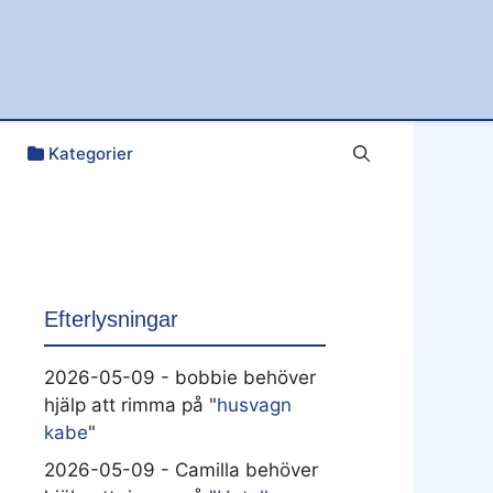
Kategorier
Efterlysningar
2026-05-09 - bobbie behöver
hjälp att rimma på "
husvagn
kabe
"
2026-05-09 - Camilla behöver