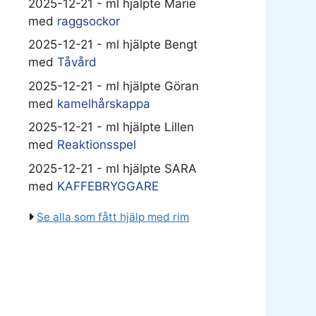
2025-12-21 - ml hjälpte Marie
med
raggsockor
2025-12-21 - ml hjälpte Bengt
med
Tåvård
2025-12-21 - ml hjälpte Göran
med
kamelhårskappa
2025-12-21 - ml hjälpte Lillen
med
Reaktionsspel
2025-12-21 - ml hjälpte SARA
med
KAFFEBRYGGARE
Se alla som fått hjälp med rim