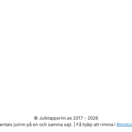
© Julklappsrim.se 2017 - 2026
entals julrim på en och samma sajt. | Få hjälp att rimma i
Rimstu