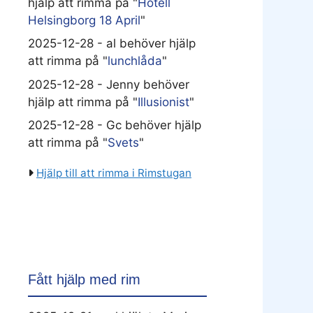
hjälp att rimma på "
Hotell
Helsingborg 18 April
"
2025-12-28 - al behöver hjälp
att rimma på "
lunchlåda
"
2025-12-28 - Jenny behöver
hjälp att rimma på "
Illusionist
"
2025-12-28 - Gc behöver hjälp
att rimma på "
Svets
"
Hjälp till att rimma i Rimstugan
Fått hjälp med rim