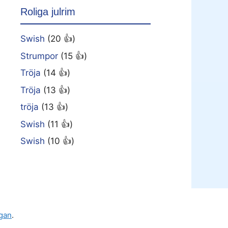
Roliga julrim
Swish
(20 👍)
Strumpor
(15 👍)
Tröja
(14 👍)
Tröja
(13 👍)
tröja
(13 👍)
Swish
(11 👍)
Swish
(10 👍)
gan
.