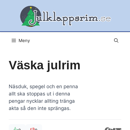
Hoppa
till
innehåll
Meny
Väska julrim
Näsduk, spegel och en penna
allt ska stoppas ut i denna
pengar nycklar allting tränga
akta så den inte sprängas.