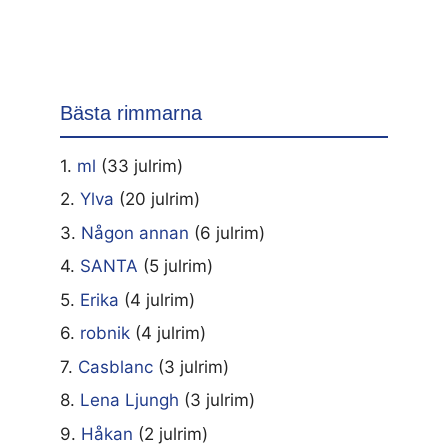
Bästa rimmarna
1.
ml
(33 julrim)
2.
Ylva
(20 julrim)
3.
Någon annan
(6 julrim)
4.
SANTA
(5 julrim)
5.
Erika
(4 julrim)
6.
robnik
(4 julrim)
7.
Casblanc
(3 julrim)
8.
Lena Ljungh
(3 julrim)
9.
Håkan
(2 julrim)