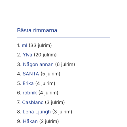
Bästa rimmarna
1.
ml
(33 julrim)
2.
Ylva
(20 julrim)
3.
Någon annan
(6 julrim)
4.
SANTA
(5 julrim)
5.
Erika
(4 julrim)
6.
robnik
(4 julrim)
7.
Casblanc
(3 julrim)
8.
Lena Ljungh
(3 julrim)
9.
Håkan
(2 julrim)