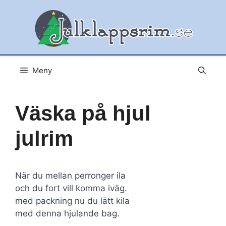
Hoppa
till
innehåll
Meny
Väska på hjul
julrim
När du mellan perronger ila
och du fort vill komma iväg.
med packning nu du lätt kila
med denna hjulande bag.