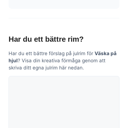
Har du ett bättre rim?
Har du ett bättre förslag på julrim för
Väska på
hjul
? Visa din kreativa förmåga genom att
skriva ditt egna julrim här nedan.
Kommentar