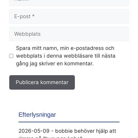
E-
post
Webbplats
Spara mitt namn, min e-postadress och
webbplats i denna webbläsare till nästa
gång jag skriver en kommentar.
Efterlysningar
2026-05-09 - bobbie behöver hjälp att