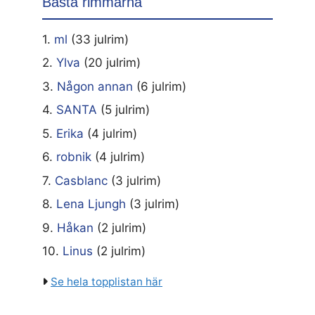
Bästa rimmarna
1.
ml
(33 julrim)
2.
Ylva
(20 julrim)
3.
Någon annan
(6 julrim)
4.
SANTA
(5 julrim)
5.
Erika
(4 julrim)
6.
robnik
(4 julrim)
7.
Casblanc
(3 julrim)
8.
Lena Ljungh
(3 julrim)
9.
Håkan
(2 julrim)
10.
Linus
(2 julrim)
Se hela topplistan här