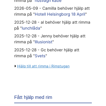
rimma på "
husvagn kabe
"
2026-05-09 - Camilla behöver hjälp att
rimma på "
Hotell Helsingborg 18 April
"
2025-12-28 - al behöver hjälp att rimma
på "
lunchlåda
"
2025-12-28 - Jenny behöver hjälp att
rimma på "
Illusionist
"
2025-12-28 - Gc behöver hjälp att
rimma på "
Svets
"
Hjälp till att rimma i Rimstugan
Fått hjälp med rim