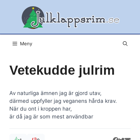
Hoppa
till
innehåll
Meny
Vetekudde julrim
Av naturliga ämnen jag är gjord utav,
därmed uppfyller jag veganens hårda krav.
När du ont i kroppen har,
är då jag är som mest användbar