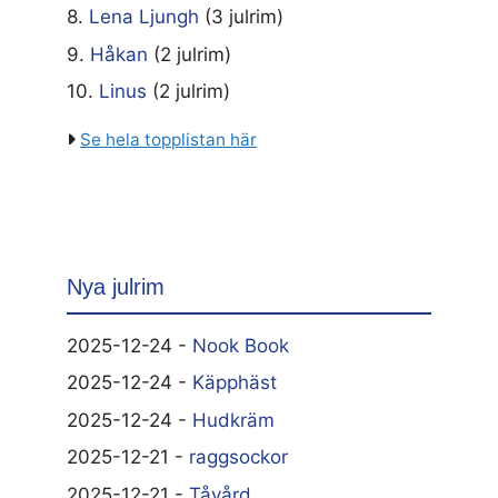
8.
Lena Ljungh
(3 julrim)
9.
Håkan
(2 julrim)
10.
Linus
(2 julrim)
Se hela topplistan här
Nya julrim
2025-12-24 -
Nook Book
2025-12-24 -
Käpphäst
2025-12-24 -
Hudkräm
2025-12-21 -
raggsockor
2025-12-21 -
Tåvård