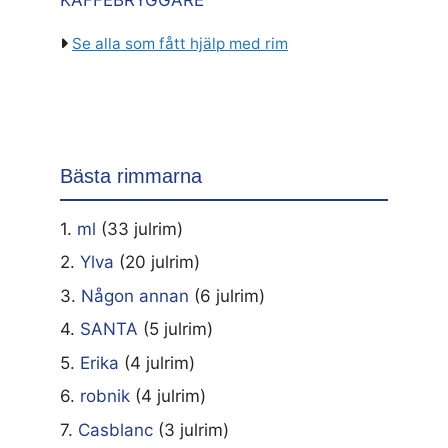
KAFFEBRYGGARE
Se alla som fått hjälp med rim
Bästa rimmarna
1.
ml
(33 julrim)
2.
Ylva
(20 julrim)
3.
Någon annan
(6 julrim)
4.
SANTA
(5 julrim)
5.
Erika
(4 julrim)
6.
robnik
(4 julrim)
7.
Casblanc
(3 julrim)