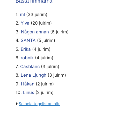
Bästa rimmarna
1.
ml
(33 julrim)
2.
Ylva
(20 julrim)
3.
Någon annan
(6 julrim)
4.
SANTA
(5 julrim)
5.
Erika
(4 julrim)
6.
robnik
(4 julrim)
7.
Casblanc
(3 julrim)
8.
Lena Ljungh
(3 julrim)
9.
Håkan
(2 julrim)
10.
Linus
(2 julrim)
Se hela topplistan här