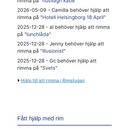
rimma på "
husvagn kabe
"
2026-05-09 - Camilla behöver hjälp att
rimma på "
Hotell Helsingborg 18 April
"
2025-12-28 - al behöver hjälp att rimma
på "
lunchlåda
"
2025-12-28 - Jenny behöver hjälp att
rimma på "
Illusionist
"
2025-12-28 - Gc behöver hjälp att
rimma på "
Svets
"
Hjälp till att rimma i Rimstugan
Fått hjälp med rim