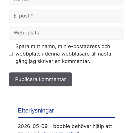
E-
post
Webbplats
Spara mitt namn, min e-postadress och
webbplats i denna webbläsare till nästa
gång jag skriver en kommentar.
Efterlysningar
2026-05-09 - bobbie behöver hjälp att